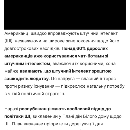
Американці швидко впроваджують штучний інтелект
(ШІ), незважаючи на широке занепокоєння щодо його
довгострокових наслідків.
Понад 60% дорослих
американців уже користувалися чат-ботами зі
штучним інтелектом
, вважаючи їх корисними, хоча
майже
вважають, що штучний інтелект зрештою
зашкодить людству
. Ця напруга — власний інтерес
проти ризику існування — підкреслює нагальну потребу
в чіткій політичній стратегії.
Наразі
республіканці мають особливий підхід до
політики ШІ
, викладений у Плані дій Білого дому щодо
ШІ. План визначає пріоритети дерегуляції для