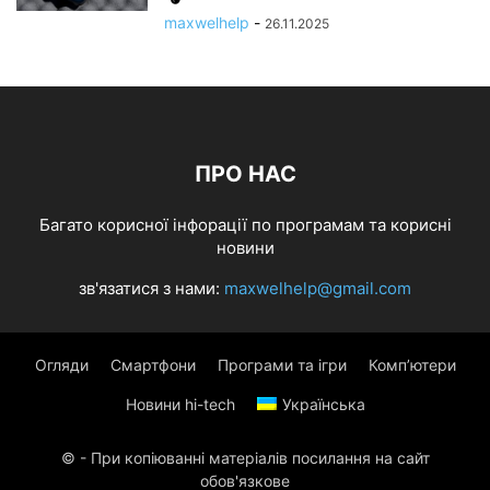
maxwelhelp
-
26.11.2025
ПРО НАС
Багато корисної інфорації по програмам та корисні
новини
зв'язатися з нами:
maxwelhelp@gmail.com
Огляди
Смартфони
Програми та ігри
Комп’ютери
Новини hi-tech
Українська
© - При копіюванні матеріалів посилання на сайт
обов'язкове