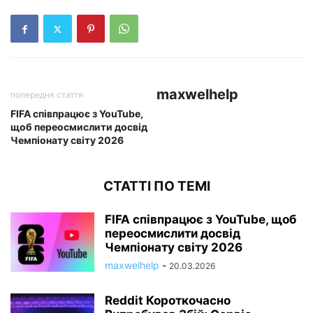
maxwelhelp
попередня стаття
FIFA співпрацює з YouTube,
щоб переосмислити досвід
Чемпіонату світу 2026
СТАТТІ ПО ТЕМІ
FIFA співпрацює з YouTube, щоб
переосмислити досвід
Чемпіонату світу 2026
maxwelhelp
-
20.03.2026
Reddit Короткочасно