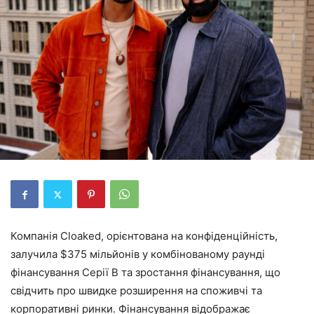
Компанія Cloaked, орієнтована на конфіденційність,
залучила $375 мільйонів у комбінованому раунді
фінансування Серії B та зростання фінансування, що
свідчить про швидке розширення на споживчі та
корпоративні ринки. Фінансування відображає