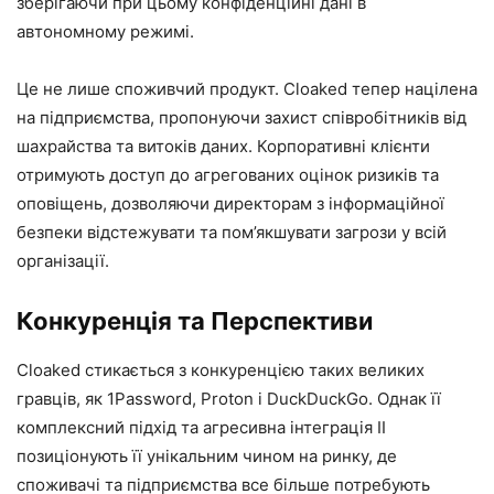
зберігаючи при цьому конфіденційні дані в
автономному режимі.
Це не лише споживчий продукт. Cloaked тепер націлена
на підприємства, пропонуючи захист співробітників від
шахрайства та витоків даних. Корпоративні клієнти
отримують доступ до агрегованих оцінок ризиків та
оповіщень, дозволяючи директорам з інформаційної
безпеки відстежувати та пом’якшувати загрози у всій
організації.
Конкуренція та Перспективи
Cloaked стикається з конкуренцією таких великих
гравців, як 1Password, Proton і DuckDuckGo. Однак її
комплексний підхід та агресивна інтеграція ІІ
позиціонують її унікальним чином на ринку, де
споживачі та підприємства все більше потребують