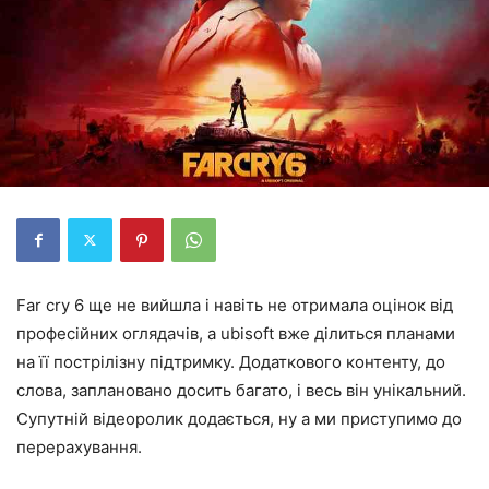
Far cry 6 ще не вийшла і навіть не отримала оцінок від
професійних оглядачів, а ubisoft вже ділиться планами
на її пострілізну підтримку. Додаткового контенту, до
слова, заплановано досить багато, і весь він унікальний.
Супутній відеоролик додається, ну а ми приступимо до
перерахування.