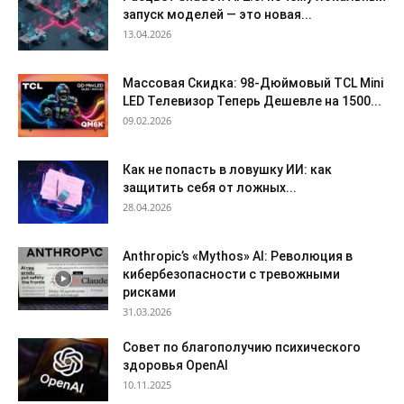
запуск моделей — это новая...
13.04.2026
Массовая Скидка: 98-Дюймовый TCL Mini
LED Телевизор Теперь Дешевле на 1500...
09.02.2026
Как не попасть в ловушку ИИ: как
защитить себя от ложных...
28.04.2026
Anthropic’s «Mythos» AI: Революция в
кибербезопасности с тревожными
рисками
31.03.2026
Совет по благополучию психического
здоровья OpenAI
10.11.2025