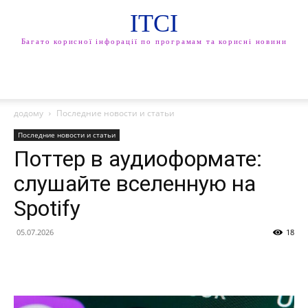
ITCI
Багато корисної інфорації по програмам та корисні новини
додому
Последние новости и статьи
Последние новости и статьи
Поттер в аудиоформате:
слушайте вселенную на
Spotify
05.07.2026
18