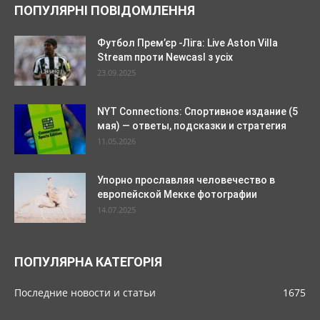
ПОПУЛЯРНІ ПОВІДОМЛЕННЯ
Футбол Прем’єр -Ліга: Live Aston Villa
Stream проти Newcasl з усіх
23.09.2025
NYT Connections: Спортивное издание (5
мая) — ответы, подсказки и стратегия
11.05.2026
Упорно прославляя человечество в
европейской Мекке фотографии
14.07.2025
ПОПУЛЯРНА КАТЕГОРІЯ
Последние новости и статьи
1675