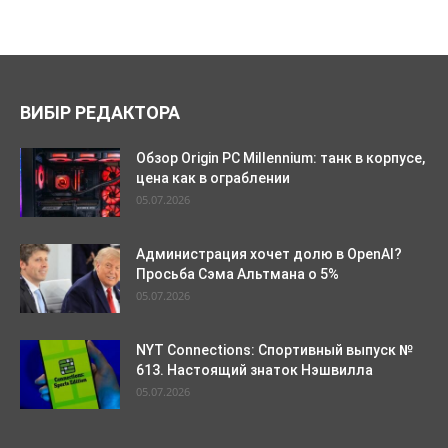
ВИБІР РЕДАКТОРА
Обзор Origin PC Millennium: танк в корпусе,
цена как в ограблении
05.07.2026
Администрация хочет долю в OpenAI?
Просьба Сэма Альтмана о 5%
05.07.2026
NYT Connections: Спортивный выпуск №
613. Настоящий знаток Нэшвилла
05.07.2026