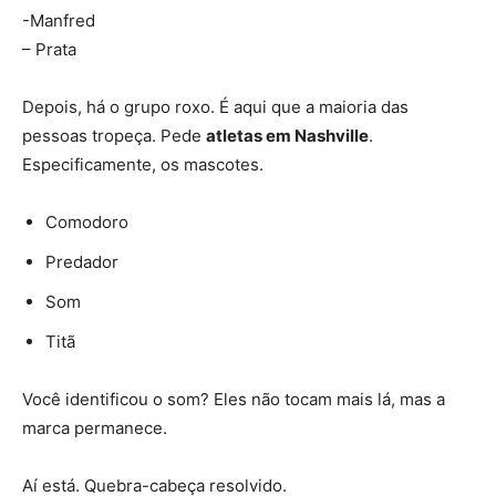
-Manfred
– Prata
Depois, há o grupo roxo. É aqui que a maioria das
pessoas tropeça. Pede
atletas em Nashville
.
Especificamente, os mascotes.
Comodoro
Predador
Som
Titã
Você identificou o som? Eles não tocam mais lá, mas a
marca permanece.
Aí está. Quebra-cabeça resolvido.