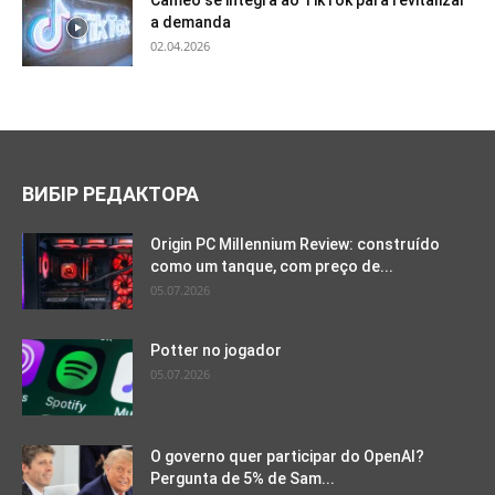
a demanda
02.04.2026
ВИБІР РЕДАКТОРА
Origin PC Millennium Review: construído
como um tanque, com preço de...
05.07.2026
Potter no jogador
05.07.2026
O governo quer participar do OpenAI?
Pergunta de 5% de Sam...