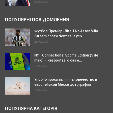
05.07.2026
ПОПУЛЯРНІ ПОВІДОМЛЕННЯ
Футбол Прем’єр -Ліга: Live Aston Villa
Stream проти Newcasl з усіх
23.09.2025
NYT Connections: Sports Edition (5 de
maio) – Respostas, dicas e...
11.05.2026
Упорно прославляя человечество в
европейской Мекке фотографии
14.07.2025
ПОПУЛЯРНА КАТЕГОРІЯ