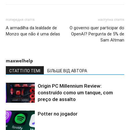
попередня стаття
наступна стаття
A armadilha da lealdade de
O governo quer participar do
Monzo que não é uma delas
OpenAI? Pergunta de 5% de
Sam Altman
maxwelhelp
СТАТТІ ПО ТЕМІ
БІЛЬШЕ ВІД АВТОРА
Origin PC Millennium Review:
construído como um tanque, com
preço de assalto
Potter no jogador