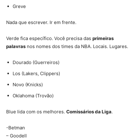
Greve
Nada que escrever. Ir em frente.
Verde fica específico. Você precisa das
primeiras
palavras
nos nomes dos times da NBA. Locais. Lugares.
Dourado (Guerreiros)
Los (Lakers, Clippers)
Novo (Knicks)
Oklahoma (Trovão)
Blue lida com os melhores.
Comissários da Liga
.
-Betman
– Goodell