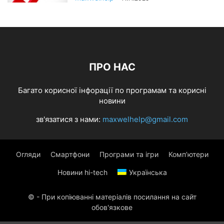
ПРО НАС
Багато корисної інфорації по програмам та корисні
новини
зв'язатися з нами:
maxwelhelp@gmail.com
Огляди
Смартфони
Програми та ігри
Комп’ютери
Новини hi-tech
Українська
© - При копіюванні матеріалів посилання на сайт
обов'язкове