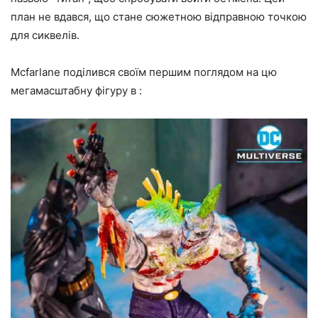
план не вдався, що стане сюжетною відправною точкою
для сиквелів.
Mcfarlane поділився своїм першим поглядом на цю
мегамасштабну фігуру в :