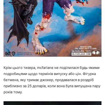
Крім цього тизера, mcfarlane не поділилася будь-якими
подробицями щодо термінів випуску або цін. Фігурка
бетмена, яку тримає джокер, продавалася в роздріб
приблизно за 25 доларів, коли вона була випущена пару
років тому.