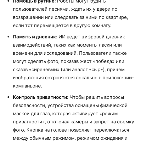
Помощь в рутине:
Роботы могут будить
пользователей песнями, ждать их у двери по
возвращении или следовать за ними по квартире,
если тот перемещается в другую комнату.
Память и дневник:
ИИ ведет цифровой дневник
взаимодействий, таких как моменты ласки или
времени для исследований. Пользователи также
могут сделать фото, показав жест «победа» или
сказав «сиреневый» (или аналог «сыр»), причем
изображения сохраняются локально в приложении-
компаньоне.
Контроль приватности:
Чтобы решить вопросы
безопасности, устройства оснащены физической
маской для глаз, которая активирует «режим
приватности», отключая камеры и запрет на съемку
фото. Кнопка на голове позволяет переключаться
между обычным режимом, режимом ожидания и