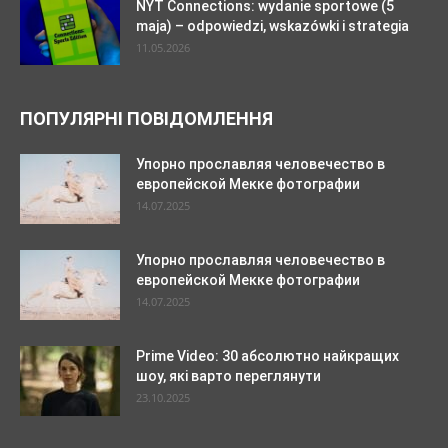
NYT Connections: wydanie sportowe (5
maja) – odpowiedzi, wskazówki i strategia
11.05.2026
ПОПУЛЯРНІ ПОВІДОМЛЕННЯ
Упорно прославляя человечество в
европейской Мекке фотографии
14.07.2025
Упорно прославляя человечество в
европейской Мекке фотографии
14.07.2025
Prime Video: 30 абсолютно найкращих
шоу, які варто переглянути
23.10.2025