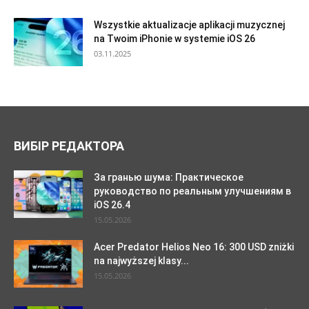
Wszystkie aktualizacje aplikacji muzycznej
na Twoim iPhonie w systemie iOS 26
03.11.2025
ВИБІР РЕДАКТОРА
За гранью шума: Практическое
руководство по реальным улучшениям в
iOS 26.4
15.05.2026
Acer Predator Helios Neo 16: 300 USD zniżki
na najwyższej klasy...
15.05.2026