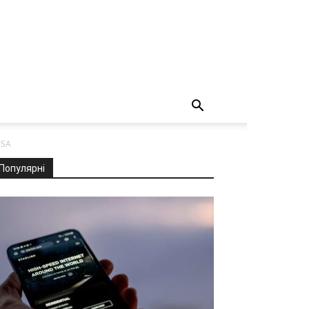
USA
Популярні