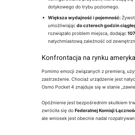
dotykowego do trybu poziomego.
Większa wydajność i pojemność:
Żywotn
umożliwiając
do czterech godzin ciągł
rozwiązało problem miejsca, dodając
107
natychmiastową zależność od zewnętrzn
Konfrontacja na rynku ameryk
Pomimo emocji związanych z premierą, uż
zastrzeżenie. Chociaż urządzenie jest nat
Osmo Pocket 4 znajduje się w stanie „zawi
Opóźnienie jest bezpośrednim skutkiem trw
zwróciła się do
Federalnej Komisji Łącznoś
ale wniosek jest obecnie nadal rozpatrywan