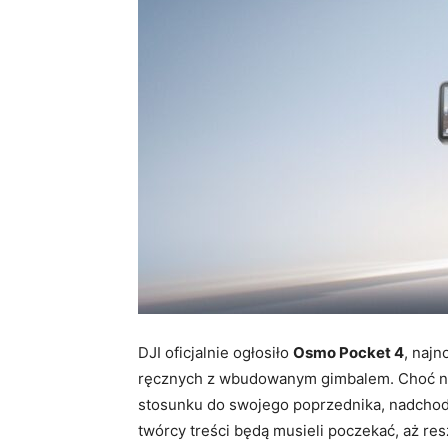
DJI oficjalnie ogłosiło
Osmo Pocket 4
, najn
ręcznych z wbudowanym gimbalem. Choć no
stosunku do swojego poprzednika, nadchod
twórcy treści będą musieli poczekać, aż res