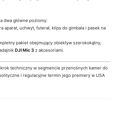
 na dwa główne poziomy:
a aparat, uchwyt, futerał, klips do gimbala i pasek na
mpletny pakiet obejmujący obiektyw szerokokątny,
nadajnik
DJI Mic 3
z akcesoriami.
 krok techniczny w segmencie przenośnych kamer do
olityczne i regulacyjne termin jego premiery w USA