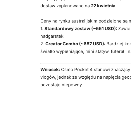
dostaw zaplanowano na
22 kwietnia
.
Ceny na rynku australijskim podzielone są
1.
Standardowy zestaw (~551 USD):
Zawier
nadgarstek.
2.
Creator Combo (~687 USD):
Bardziej ko
światło wypełniające, mini statyw, futerał i 
Wniosek:
Osmo Pocket 4 stanowi znaczący
vlogów, jednak ze względu na napięcia geop
pozostaje niepewny.