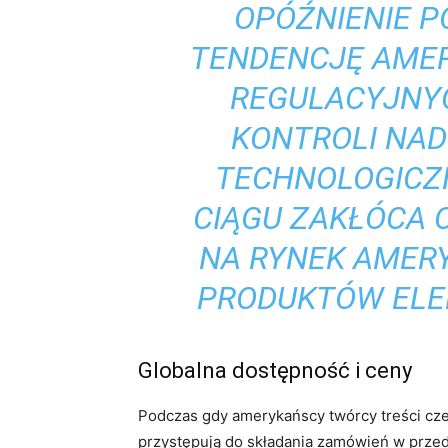
OPÓŹNIENIE 
TENDENCJĘ AME
REGULACYJNYC
KONTROLI NAD
TECHNOLOGICZ
CIĄGU ZAKŁÓCA
NA RYNEK AMER
PRODUKTÓW ELE
Globalna dostępność i ceny
Podczas gdy amerykańscy twórcy treści cze
przystępują do składania zamówień w przed