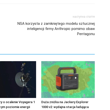
наступна стаття
NSA korzysta z zamkniętego modelu sztucznej
inteligencji firmy Anthropic pomimo obaw
Pentagonu
 o ocalenie Voyagera 1
Duża zniżka na Jackery Explorer
cym poziomie energii
1000 v2: wydajna stacja ładująca