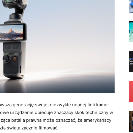
owszą generację swojej niezwykle udanej linii kamer
we urządzenie obiecuje znaczący skok techniczny w
ząca batalia prawna może oznaczać, że amerykańscy
zta świata zacznie filmować.