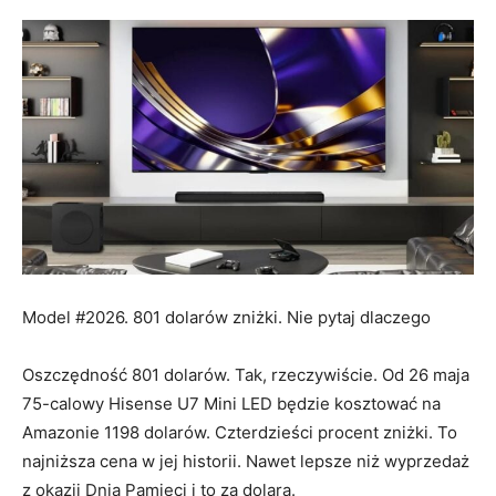
Model #2026. 801 dolarów zniżki. Nie pytaj dlaczego
Oszczędność 801 dolarów. Tak, rzeczywiście. Od 26 maja
75-calowy Hisense U7 Mini LED będzie kosztować na
Amazonie 1198 dolarów. Czterdzieści procent zniżki. To
najniższa cena w jej historii. Nawet lepsze niż wyprzedaż
z okazji Dnia Pamięci i to za dolara.