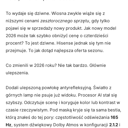
To wydaje się dziwne. Wiosna zwykle wiąże się z
niższymi cenami
zeszłorocznego sprzętu
, gdy tylko
pojawi się w sprzedaży nowy produkt. Jak nowy model
2026 może tak szybko obniżyć cenę o czterdzieści
procent? To jest dziwne. Hisense jednak się tym nie
przejmuje. To jak dotąd najlepsza oferta sezonu.
Co zmienili w 2026 roku? Nie tak bardzo. Głównie
ulepszenia.
Dodali ulepszoną powłokę antyrefleksyjną. Światło z
górnych lamp nie psuje już widoku. Procesor AI stał się
szybszy. Odczytuje scenę i koryguje kolor lub kontrast w
czasie rzeczywistym. Pod maską kryje się ta sama bestia,
którą znałeś do tej pory: częstotliwość odświeżania
165
Hz
, system dźwiękowy Dolby Atmos w konfiguracji
2.1.2
i