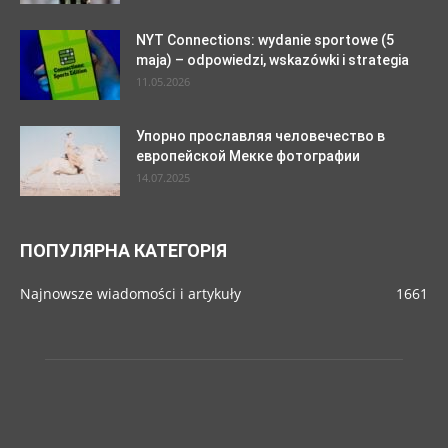
NYT Connections: wydanie sportowe (5
maja) – odpowiedzi, wskazówki i strategia
11.05.2026
Упорно прославляя человечество в
европейской Мекке фотографии
14.07.2025
ПОПУЛЯРНА КАТЕГОРІЯ
Najnowsze wiadomości i artykuły
1661