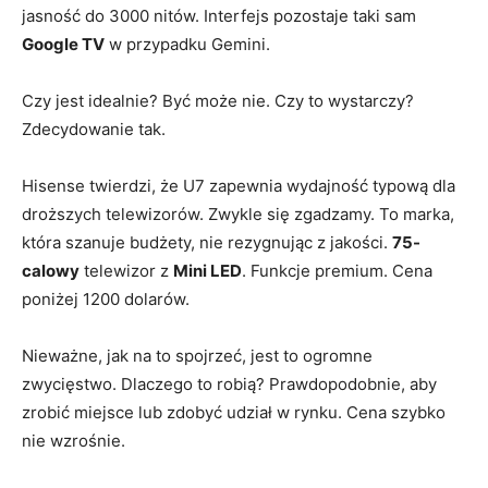
jasność do 3000 nitów. Interfejs pozostaje taki sam
Google TV
w przypadku Gemini.
Czy jest idealnie? Być może nie. Czy to wystarczy?
Zdecydowanie tak.
Hisense twierdzi, że U7 zapewnia wydajność typową dla
droższych telewizorów. Zwykle się zgadzamy. To marka,
która szanuje budżety, nie rezygnując z jakości.
75-
calowy
telewizor z
Mini LED
. Funkcje premium. Cena
poniżej 1200 dolarów.
Nieważne, jak na to spojrzeć, jest to ogromne
zwycięstwo. Dlaczego to robią? Prawdopodobnie, aby
zrobić miejsce lub zdobyć udział w rynku. Cena szybko
nie wzrośnie.