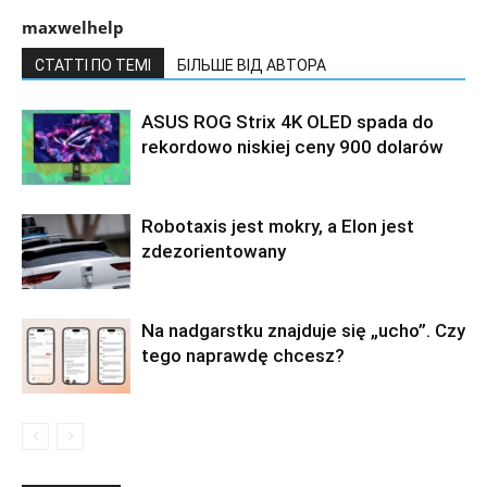
maxwelhelp
СТАТТІ ПО ТЕМІ
БІЛЬШЕ ВІД АВТОРА
ASUS ROG Strix 4K OLED spada do
rekordowo niskiej ceny 900 dolarów
Robotaxis jest mokry, a Elon jest
zdezorientowany
Na nadgarstku znajduje się „ucho”. Czy
tego naprawdę chcesz?