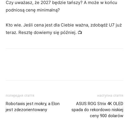
Czy uważasz, że 2027 będzie tańszy? A może w końcu
podniosą cenę minimalną?
Kto wie. Jeśli cena jest dla Ciebie ważna, zdobądź U7 już
teraz. Resztę dowiemy się później. 📺
попередня стаття
наступна стаття
Robotaxis jest mokry, a Elon
ASUS ROG Strix 4K OLED
jest zdezorientowany
spada do rekordowo niskiej
ceny 900 dolarów