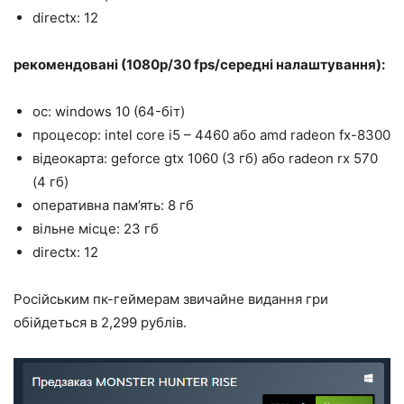
directx: 12
рекомендовані (1080p/30 fps/середні налаштування):
ос: windows 10 (64-біт)
процесор: intel core i5 – 4460 або amd radeon fx-8300
відеокарта: geforce gtx 1060 (3 гб) або radeon rx 570
(4 гб)
оперативна пам’ять: 8 гб
вільне місце: 23 гб
directx: 12
Російським пк-геймерам звичайне видання гри
обійдеться в 2,299 рублів.