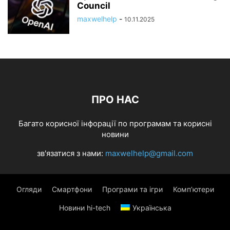
Council
maxwelhelp
-
10.11.2025
ПРО НАС
Багато корисної інфорації по програмам та корисні
новини
зв'язатися з нами:
maxwelhelp@gmail.com
Огляди
Смартфони
Програми та ігри
Комп’ютери
Новини hi-tech
Українська