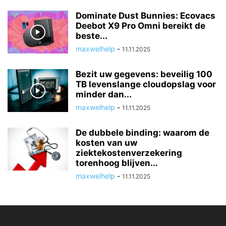
Dominate Dust Bunnies: Ecovacs
Deebot X9 Pro Omni bereikt de
beste...
maxwelhelp
-
11.11.2025
Bezit uw gegevens: beveilig 100
TB levenslange cloudopslag voor
minder dan...
maxwelhelp
-
11.11.2025
De dubbele binding: waarom de
kosten van uw
ziektekostenverzekering
torenhoog blijven...
maxwelhelp
-
11.11.2025