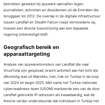
betrokken geweest bij spyware-aanvallen tegen
journalisten, activisten en dissidenten uit de Emiraten die
teruggaan tot 2012. De overlap in de digitale infrastructuur
tussen Landfall en Stealth Falcon roept vermoedens op,
hoewel een directe toeschrijving aan een bepaalde
regering onbevestigd blijft.
Geografisch bereik en
apparaattargeting
Analyse van spywaremonsters van Landfall die naar
VirusTotal zijn geüpload, bracht activiteit aan het licht die
afkomstig was uit Marokko, Iran, Irak en Turkije in de loop
van 2024 en begin 2025. Met name het Turkse nationale
cyberreadiness-team (USOM) markeerde een van de door
Landfall gebruikte IP-adressen als kwaadaardig, wat de
theorie verder ondersteunde dat individuen in Turkije het