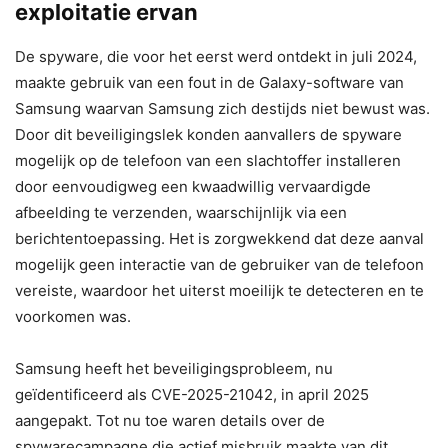
exploitatie ervan
De spyware, die voor het eerst werd ontdekt in juli 2024,
maakte gebruik van een fout in de Galaxy-software van
Samsung waarvan Samsung zich destijds niet bewust was.
Door dit beveiligingslek konden aanvallers de spyware
mogelijk op de telefoon van een slachtoffer installeren
door eenvoudigweg een kwaadwillig vervaardigde
afbeelding te verzenden, waarschijnlijk via een
berichtentoepassing. Het is zorgwekkend dat deze aanval
mogelijk geen interactie van de gebruiker van de telefoon
vereiste, waardoor het uiterst moeilijk te detecteren en te
voorkomen was.
Samsung heeft het beveiligingsprobleem, nu
geïdentificeerd als CVE-2025-21042, in april 2025
aangepakt. Tot nu toe waren details over de
spywarecampagne die actief misbruik maakte van dit