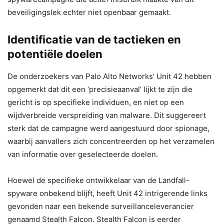
beveiligingslek echter niet openbaar gemaakt.
Identificatie van de tactieken en
potentiële doelen
De onderzoekers van Palo Alto Networks’ Unit 42 hebben
opgemerkt dat dit een ‘precisieaanval’ lijkt te zijn die
gericht is op specifieke individuen, en niet op een
wijdverbreide verspreiding van malware. Dit suggereert
sterk dat de campagne werd aangestuurd door spionage,
waarbij aanvallers zich concentreerden op het verzamelen
van informatie over geselecteerde doelen.
Hoewel de specifieke ontwikkelaar van de Landfall-
spyware onbekend blijft, heeft Unit 42 intrigerende links
gevonden naar een bekende surveillanceleverancier
genaamd Stealth Falcon. Stealth Falcon is eerder