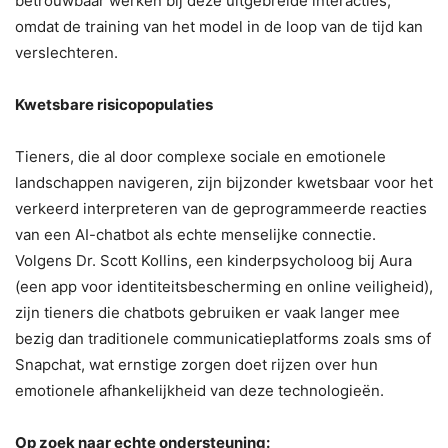
betrouwbaar werken bij deze uitgebreide interacties,
omdat de training van het model in de loop van de tijd kan
verslechteren.
Kwetsbare risicopopulaties
Tieners, die al door complexe sociale en emotionele
landschappen navigeren, zijn bijzonder kwetsbaar voor het
verkeerd interpreteren van de geprogrammeerde reacties
van een AI-chatbot als echte menselijke connectie.
Volgens Dr. Scott Kollins, een kinderpsycholoog bij Aura
(een app voor identiteitsbescherming en online veiligheid),
zijn tieners die chatbots gebruiken er vaak langer mee
bezig dan traditionele communicatieplatforms zoals sms of
Snapchat, wat ernstige zorgen doet rijzen over hun
emotionele afhankelijkheid van deze technologieën.
Op zoek naar echte ondersteuning: