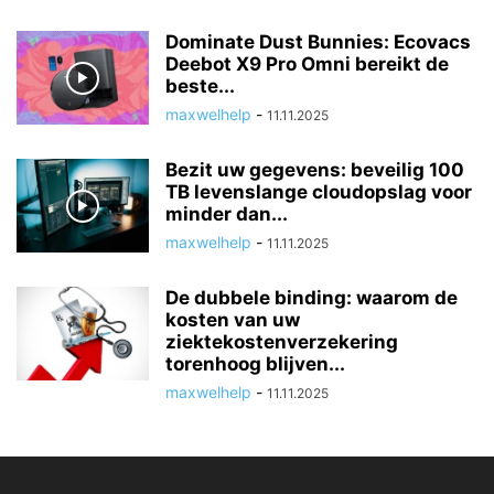
Dominate Dust Bunnies: Ecovacs
Deebot X9 Pro Omni bereikt de
beste...
maxwelhelp
-
11.11.2025
Bezit uw gegevens: beveilig 100
TB levenslange cloudopslag voor
minder dan...
maxwelhelp
-
11.11.2025
De dubbele binding: waarom de
kosten van uw
ziektekostenverzekering
torenhoog blijven...
maxwelhelp
-
11.11.2025