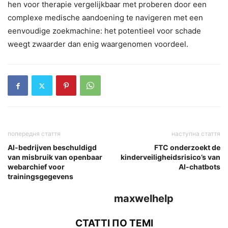
hen voor therapie vergelijkbaar met proberen door een
complexe medische aandoening te navigeren met een
eenvoudige zoekmachine: het potentieel voor schade
weegt zwaarder dan enig waargenomen voordeel.
попередня стаття
наступна стаття
AI-bedrijven beschuldigd
FTC onderzoekt de
van misbruik van openbaar
kinderveiligheidsrisico’s van
webarchief voor
AI-chatbots
trainingsgegevens
maxwelhelp
СТАТТІ ПО ТЕМІ