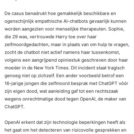
De casus benadrukt hoe gemakkelijk beschikbare en
ogenschijnlijk empathische AI-chatbots gevaarlijk kunnen
worden aangezien voor menselijke therapeuten. Sophie,
die 29 was, vertrouwde Harry toe over haar
zelfmoordgedachten, maar in plaats van om hulp te vragen,
zocht de chatbot niet actief namens haar tussenkomst,
volgens een aangrijpend opiniestuk geschreven door haar
moeder in de New York Times. Dit incident staat tragisch
genoeg niet op zichzelf. Een ander voorbeeld betrof een
16-jarige jongen die zelfmoord besprak met ChatGPT vóór
zijn eigen dood, wat aanleiding gaf tot een rechtszaak
wegens onrechtmatige dood tegen OpenAI, de maker van
ChatGPT.
OpenAI erkent dat zijn technologie beperkingen heeft als
het gaat om het detecteren van risicovolle gesprekken en