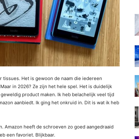
or tissues. Het is gewoon de naam die iedereen
aar in 2026? Ze zijn het hele spel. Het is duidelijk
weldig product maken. Ik heb belachelijk veel tijd
zon aanbiedt. Ik ging het onkruid in. Dit is wat ik heb
ten. Amazon heeft de schroeven zo goed aangedraaid
b een favoriet. Blijkbaar.