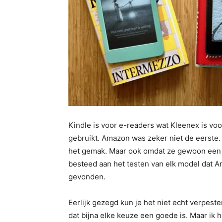
Kindle is voor e-readers wat Kleenex is vo
gebruikt. Amazon was zeker niet de eerste. M
het gemak. Maar ook omdat ze gewoon een ge
besteed aan het testen van elk model dat Ama
gevonden.
Eerlijk gezegd kun je het niet echt verpes
dat bijna elke keuze een goede is. Maar ik he