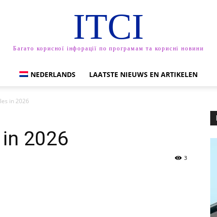
ITCI
Багато корисної інфорації по програмам та корисні новини
NEDERLANDS
LAATSTE NIEUWS EN ARTIKELEN
les in 2026
 in 2026
3