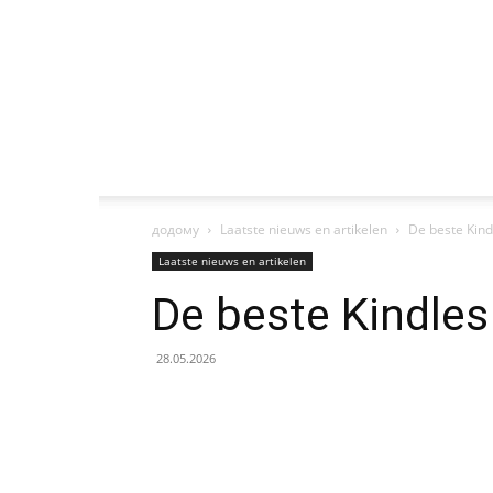
додому
Laatste nieuws en artikelen
De beste Kind
Laatste nieuws en artikelen
De beste Kindles
28.05.2026