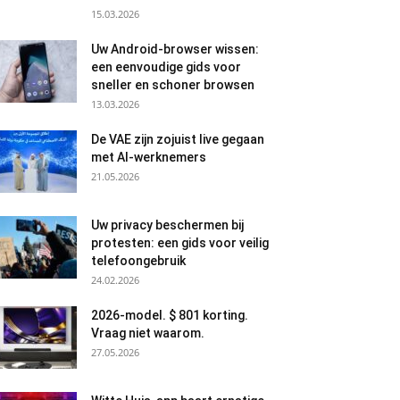
15.03.2026
Uw Android-browser wissen:
een eenvoudige gids voor
sneller en schoner browsen
13.03.2026
De VAE zijn zojuist live gegaan
met AI-werknemers
21.05.2026
Uw privacy beschermen bij
protesten: een gids voor veilig
telefoongebruik
24.02.2026
2026-model. $ 801 korting.
Vraag niet waarom.
27.05.2026