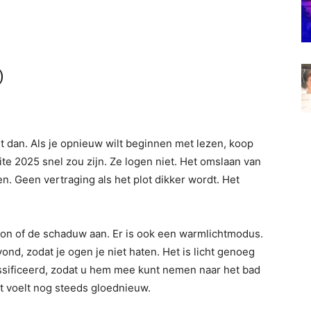
)
it dan. Als je opnieuw wilt beginnen met lezen, koop
te 2025 snel zou zijn. Ze logen niet. Het omslaan van
n. Geen vertraging als het plot dikker wordt. Het
 zon of de schaduw aan. Er is ook een warmlichtmodus.
ond, zodat je ogen je niet haten. Het is licht genoeg
assificeerd, zodat u hem mee kunt nemen naar het bad
Het voelt nog steeds gloednieuw.