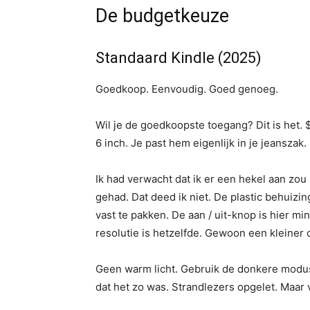
De budgetkeuze
Standaard Kindle (2025)
Goedkoop. Eenvoudig. Goed genoeg.
Wil je de goedkoopste toegang? Dit is het. $
6 inch. Je past hem eigenlijk in je jeanszak.
Ik had verwacht dat ik er een hekel aan zou
gehad. Dat deed ik niet. De plastic behuizi
vast te pakken. De aan / uit-knop is hier m
resolutie is hetzelfde. Gewoon een kleiner 
Geen warm licht. Gebruik de donkere modus a
dat het zo was. Strandlezers opgelet. Maar 