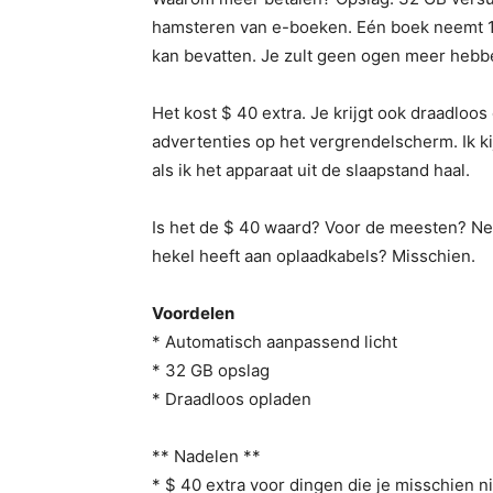
hamsteren van e-boeken. Eén boek neemt 1 M
kan bevatten. Je zult geen ogen meer hebb
Het kost $ 40 extra. Je krijgt ook draadloo
advertenties op het vergrendelscherm. Ik ki
als ik het apparaat uit de slaapstand haal.
Is het de $ 40 waard? Voor de meesten? Nee
hekel heeft aan oplaadkabels? Misschien.
Voordelen
* Automatisch aanpassend licht
* 32 GB opslag
* Draadloos opladen
** Nadelen **
* $ 40 extra voor dingen die je misschien ni