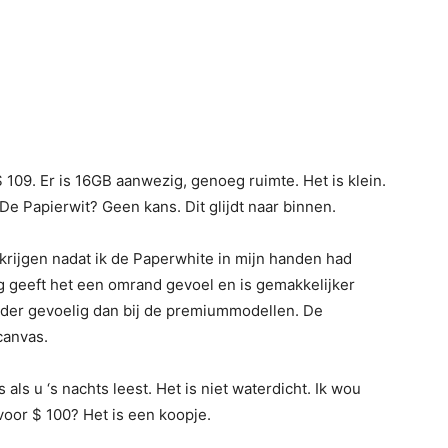
 109. Er is 16GB aanwezig, genoeg ruimte. Het is klein.
 De Papierwit? Geen kans. Dit glijdt naar binnen.
 krijgen nadat ik de Paperwhite in mijn handen had
ng geeft het een omrand gevoel en is gemakkelijker
inder gevoelig dan bij de premiummodellen. De
canvas.
ls u ‘s nachts leest. Het is niet waterdicht. Ik wou
voor $ 100? Het is een koopje.