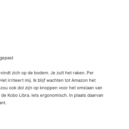
ngepast
vindt zich op de bodem. Je zult het raken. Per
 Het irriteert mij. Ik blijf wachten tot Amazon het
k zou ook dol zijn op knoppen voor het omslaan van
 de Kobo Libra. Iets ergonomisch. In plaats daarvan
nt.