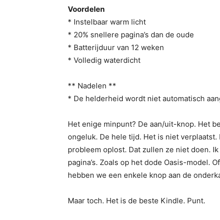
Voordelen
* Instelbaar warm licht
* 20% snellere pagina’s dan de oude
* Batterijduur van 12 weken
* Volledig waterdicht
** Nadelen **
* De helderheid wordt niet automatisch aa
Het enige minpunt? De aan/uit-knop. Het be
ongeluk. De hele tijd. Het is niet verplaatst.
probleem oplost. Dat zullen ze niet doen. I
pagina’s. Zoals op het dode Oasis-model. Of
hebben we een enkele knop aan de onderka
Maar toch. Het is de beste Kindle. Punt.