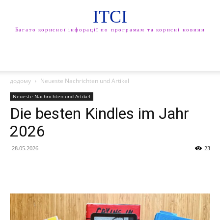
ITCI
Багато корисної інфорації по програмам та корисні новини
додому
Neueste Nachrichten und Artikel
Neueste Nachrichten und Artikel
Die besten Kindles im Jahr
2026
28.05.2026
23