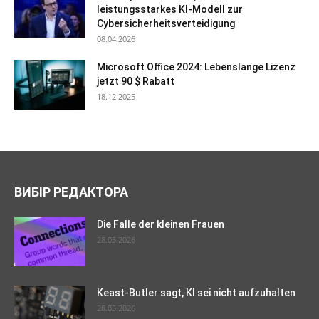
leistungsstarkes KI-Modell zur
Cybersicherheitsverteidigung
08.04.2026
Microsoft Office 2024: Lebenslange Lizenz
jetzt 90 $ Rabatt
18.12.2025
ВИБІР РЕДАКТОРА
Die Falle der kleinen Frauen
28.05.2026
Keast-Butler sagt, KI sei nicht aufzuhalten
28.05.2026