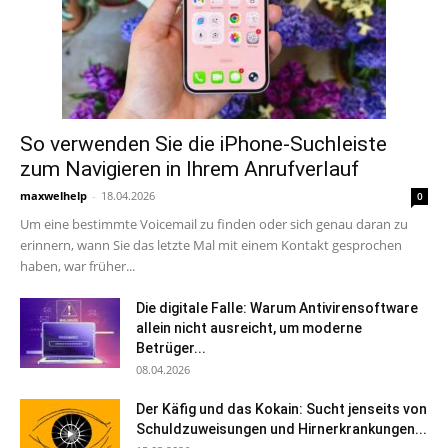
So verwenden Sie die iPhone-Suchleiste
zum Navigieren in Ihrem Anrufverlauf
maxwelhelp
-
18.04.2026
0
Um eine bestimmte Voicemail zu finden oder sich genau daran zu
erinnern, wann Sie das letzte Mal mit einem Kontakt gesprochen
haben, war früher...
Die digitale Falle: Warum Antivirensoftware
allein nicht ausreicht, um moderne
Betrüger...
08.04.2026
Der Käfig und das Kokain: Sucht jenseits von
Schuldzuweisungen und Hirnerkrankungen...