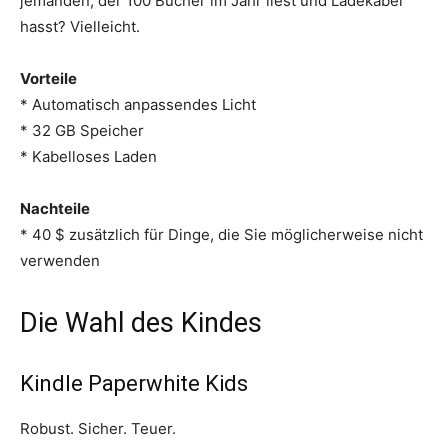
jemanden, der 100 Bücher im Jahr liest und Ladekabel
hasst? Vielleicht.
Vorteile
* Automatisch anpassendes Licht
* 32 GB Speicher
* Kabelloses Laden
Nachteile
* 40 $ zusätzlich für Dinge, die Sie möglicherweise nicht
verwenden
Die Wahl des Kindes
Kindle Paperwhite Kids
Robust. Sicher. Teuer.