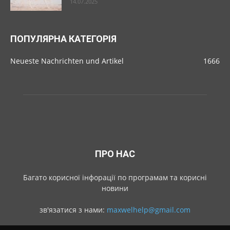
14.07.2025
ПОПУЛЯРНА КАТЕГОРІЯ
Neueste Nachrichten und Artikel
1666
ПРО НАС
Багато корисної інфорації по програмам та корисні
новини
зв'язатися з нами:
maxwelhelp@gmail.com