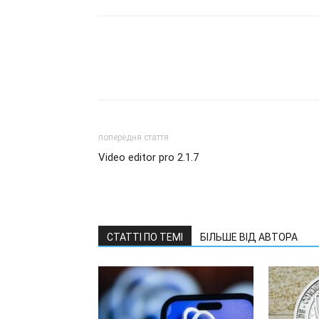
попередня стаття
Video editor pro 2.1.7
СТАТТІ ПО ТЕМІ
БІЛЬШЕ ВІД АВТОРА