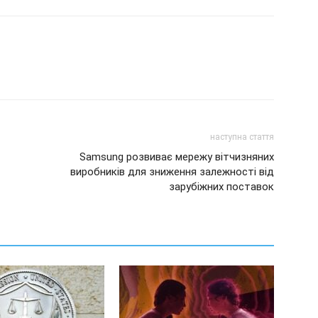
наступна стаття
Samsung розвиває мережу вітчизняних
виробників для зниження залежності від
зарубіжних поставок