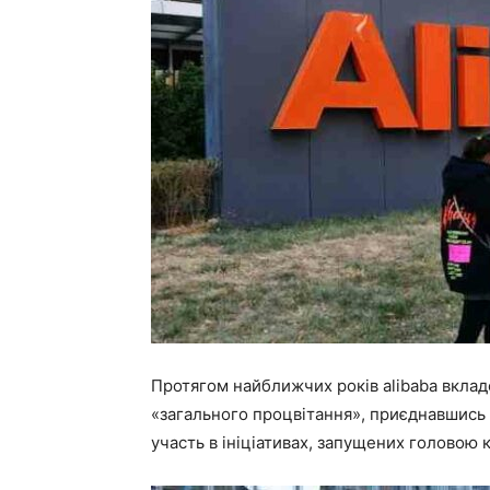
Протягом найближчих років alibaba вклад
«загального процвітання», приєднавшись д
участь в ініціативах, запущених головою кнр