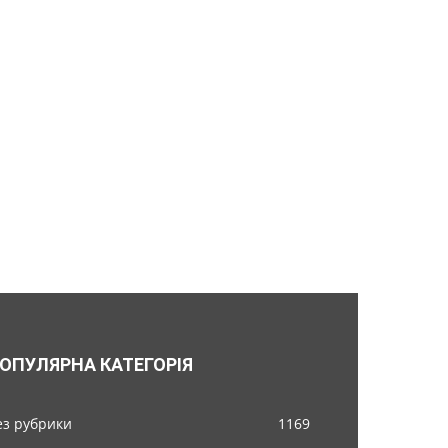
ОПУЛЯРНА КАТЕГОРІЯ
ез рубрики
1169