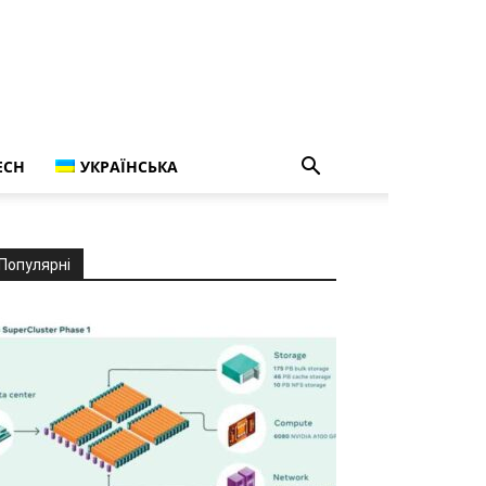
ECH
УКРАЇНСЬКА
Популярні