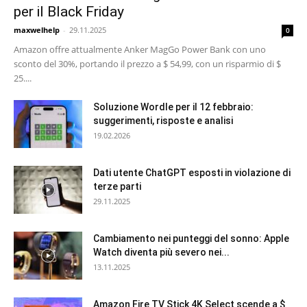
per il Black Friday
maxwelhelp
-
29.11.2025
0
Amazon offre attualmente Anker MagGo Power Bank con uno
sconto del 30%, portando il prezzo a $ 54,99, con un risparmio di $
25....
Soluzione Wordle per il 12 febbraio:
suggerimenti, risposte e analisi
19.02.2026
Dati utente ChatGPT esposti in violazione di
terze parti
29.11.2025
Cambiamento nei punteggi del sonno: Apple
Watch diventa più severo nei...
13.11.2025
Amazon Fire TV Stick 4K Select scende a $