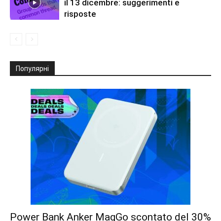
il 13 dicembre: suggerimenti e
risposte
Популярні
Power Bank Anker MagGo scontato del 30%