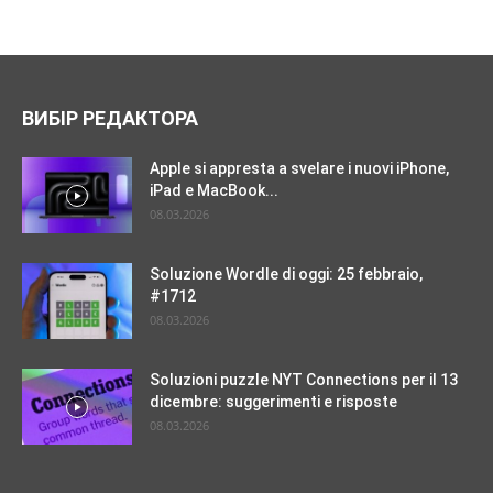
ВИБІР РЕДАКТОРА
Apple si appresta a svelare i nuovi iPhone,
iPad e MacBook...
08.03.2026
Soluzione Wordle di oggi: 25 febbraio,
#1712
08.03.2026
Soluzioni puzzle NYT Connections per il 13
dicembre: suggerimenti e risposte
08.03.2026