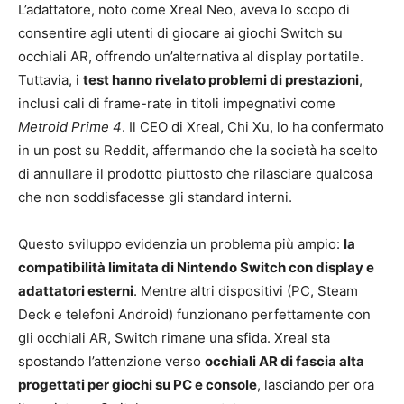
L’adattatore, noto come Xreal Neo, aveva lo scopo di
consentire agli utenti di giocare ai giochi Switch su
occhiali AR, offrendo un’alternativa al display portatile.
Tuttavia, i
test hanno rivelato problemi di prestazioni
,
inclusi cali di frame-rate in titoli impegnativi come
Metroid Prime 4
. Il CEO di Xreal, Chi Xu, lo ha confermato
in un post su Reddit, affermando che la società ha scelto
di annullare il prodotto piuttosto che rilasciare qualcosa
che non soddisfacesse gli standard interni.
Questo sviluppo evidenzia un problema più ampio:
la
compatibilità limitata di Nintendo Switch con display e
adattatori esterni
. Mentre altri dispositivi (PC, Steam
Deck e telefoni Android) funzionano perfettamente con
gli occhiali AR, Switch rimane una sfida. Xreal sta
spostando l’attenzione verso
occhiali AR di fascia alta
progettati per giochi su PC e console
, lasciando per ora