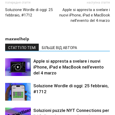
попередня стаття
наступна стаття
Soluzione Wordle di oggi: 25
Apple si appresta a svelare i
febbraio, #1712
nuovi iPhone, iPad e MacBook
nell’evento del 4 marzo
maxwelhelp
СТАТТІ ПО ТЕМІ
БІЛЬШЕ ВІД АВТОРА
Apple si appresta a svelare i nuovi
iPhone, iPad e MacBook nell’evento
del 4 marzo
Soluzione Wordle di oggi: 25 febbraio,
#1712
Soluzioni puzzle NYT Connections per