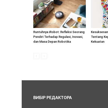
Runtuhnya iRobot: Refleksi Seorang
Kesuksesan 
Pendiri Terhadap Regulasi, Inovasi,
Tentang Kep
dan Masa Depan Robotika
Kekuatan
ВИБІР РЕДАКТОРА