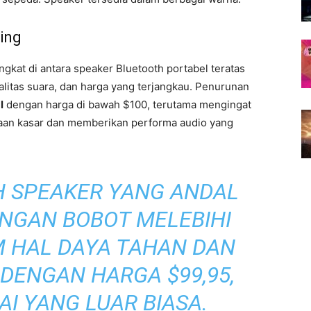
ing
gkat di antara speaker Bluetooth portabel teratas
litas suara, dan harga yang terjangkau. Penurunan
l
dengan harga di bawah $100, terutama mengingat
aan kasar dan memberikan performa audio yang
AH SPEAKER YANG ANDAL
NGAN BOBOT MELEBIHI
 HAL DAYA TAHAN DAN
 DENGAN HARGA $99,95,
AI YANG LUAR BIASA.