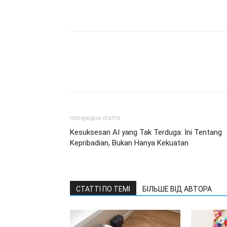
попередня стаття
Kesuksesan AI yang Tak Terduga: Ini Tentang
Kepribadian, Bukan Hanya Kekuatan
СТАТТІ ПО ТЕМІ
БІЛЬШЕ ВІД АВТОРА