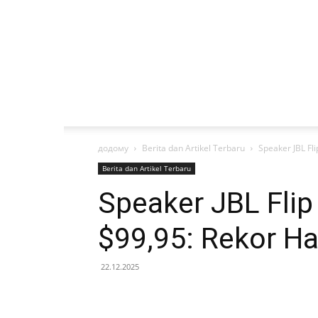
додому
Berita dan Artikel Terbaru
Speaker JBL Fl
Berita dan Artikel Terbaru
Speaker JBL Flip
$99,95: Rekor H
22.12.2025