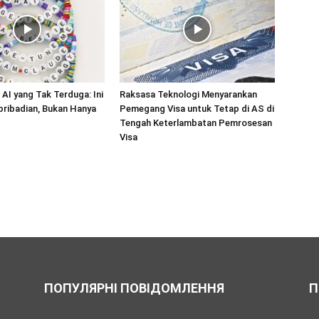
AI yang Tak Terduga: Ini
Raksasa Teknologi Menyarankan
ribadian, Bukan Hanya
Pemegang Visa untuk Tetap di AS di
Tengah Keterlambatan Pemrosesan
Visa
ПОПУЛЯРНІ ПОВІДОМЛЕННЯ
П