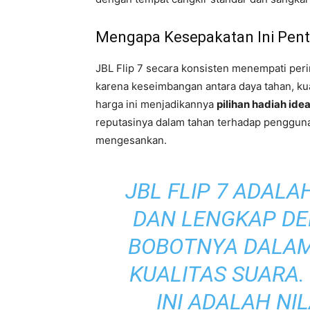
Mengapa Kesepakatan Ini Pent
JBL Flip 7 secara konsisten menempati perin
karena keseimbangan antara daya tahan, kua
harga ini menjadikannya
pilihan hadiah idea
reputasinya dalam tahan terhadap penggun
mengesankan.
JBL FLIP 7 ADAL
DAN LENGKAP DE
BOBOTNYA DALAM
KUALITAS SUARA.
INI ADALAH NIL