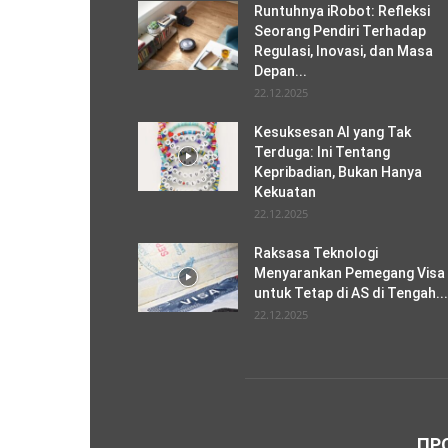
Runtuhnya iRobot: Refleksi
Seorang Pendiri Terhadap
Regulasi, Inovasi, dan Masa
Depan...
22.12.2025
Kesuksesan AI yang Tak
Terduga: Ini Tentang
Kepribadian, Bukan Hanya
Kekuatan
22.12.2025
Raksasa Teknologi
Menyarankan Pemegang Visa
untuk Tetap di AS di Tengah...
22.12.2025
ПР