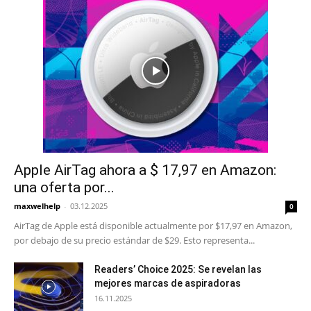
Apple AirTag ahora a $ 17,97 en Amazon:
una oferta por...
maxwelhelp
-
03.12.2025
0
AirTag de Apple está disponible actualmente por $17,97 en Amazon,
por debajo de su precio estándar de $29. Esto representa...
Readers’ Choice 2025: Se revelan las
mejores marcas de aspiradoras
16.11.2025