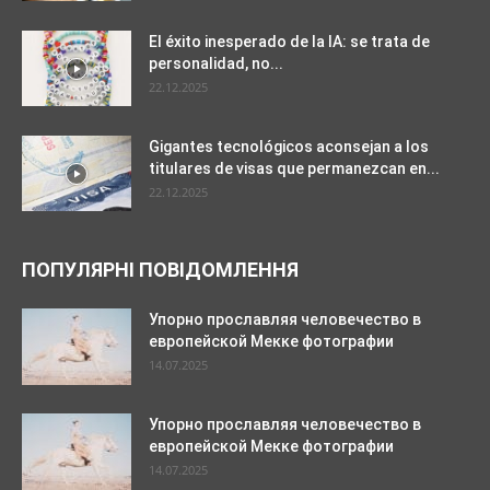
El éxito inesperado de la IA: se trata de
personalidad, no...
22.12.2025
Gigantes tecnológicos aconsejan a los
titulares de visas que permanezcan en...
22.12.2025
ПОПУЛЯРНІ ПОВІДОМЛЕННЯ
Упорно прославляя человечество в
европейской Мекке фотографии
14.07.2025
Упорно прославляя человечество в
европейской Мекке фотографии
14.07.2025