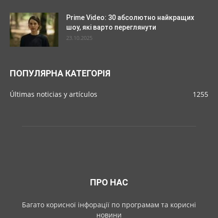
Prime Video: 30 абсолютно найкращих
шоу, які варто переглянути
23.10.2025
ПОПУЛЯРНА КАТЕГОРІЯ
Últimas noticias y artículos
1255
ПРО НАС
Багато корисної інфорації по програмам та корисні
новини