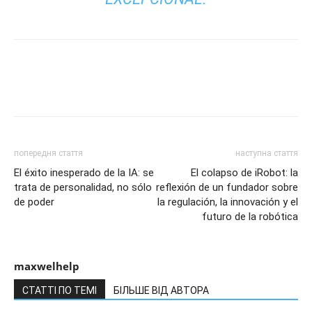
попередня стаття
наступна стаття
El éxito inesperado de la IA: se
El colapso de iRobot: la
trata de personalidad, no sólo
reflexión de un fundador sobre
de poder
la regulación, la innovación y el
futuro de la robótica
maxwelhelp
СТАТТІ ПО ТЕМІ
БІЛЬШЕ ВІД АВТОРА