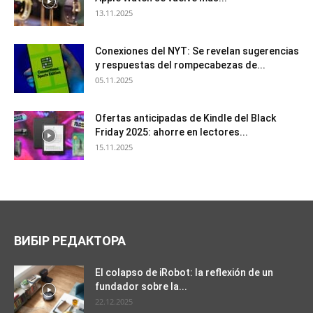
13.11.2025
Conexiones del NYT: Se revelan sugerencias
y respuestas del rompecabezas de...
05.11.2025
Ofertas anticipadas de Kindle del Black
Friday 2025: ahorre en lectores...
15.11.2025
ВИБІР РЕДАКТОРА
El colapso de iRobot: la reflexión de un
fundador sobre la...
22.12.2025