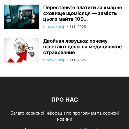
Перестаньте платити за хмарне
сховище щомісяця — замість
цього майте 100...
maxwelhelp
-
11.11.2025
Двойная ловушка: почему
взлетают цены на медицинское
страхование
maxwelhelp
-
11.11.2025
ПРО НАС
Багато корисної інфорації по програмам та корисні
новини