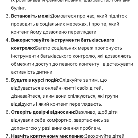
булінг.
Встановіть межі:
Домовтеся про час, який підліток
проводить в соціальних мережах, і про те, який
контент йому дозволено переглядати.
Використовуйте інструменти батьківського
контролю:
Багато соціальних мереж пропонують
інструменти батьківського контролю, які дозволяють
обмежити доступ до певного контенту і відстежувати
активність дитини.
Будьте в курсі подій:
Слідкуйте за тим, що
відбувається в онлайн-житті своїх дітей,
дізнавайтеся, з ким вони спілкуються, які групи
відвідують і який контент переглядають.
Створіть довірчі відносини:
Важливо, щоб діти
відчували себе комфортно, звертаючись за
допомогою у разі виникнення проблем.
Навчіть критичному мисленню:
Заохочуйте дітей