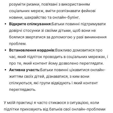
розуміти ризики, пов’язані з використанням
соціальних мереж, вміти розпізнавати фейкові
новини, шахрайство та онлайн-булінг.
Відкрите спілкування:
Батьки повинні підтримувати
довірчі стосунки зі своїми дітьми, щоб вони не
боялися звертатися за допомогою у разі виникнення
проблем.
Встановлення кордонів:
Важливо домовитися про
час, який підліток проводить в соціальних мережах, і
про те, який контент йому дозволено переглядати.
Активна участь:
Батьки повинні цікавитися онлайн-
життям своїх дітей, дізнаватися, з ким вони
спілкуються, які групи відвідують і який контент
переглядають.
У моїй практиці я часто стикаюся з ситуацією, коли
підлітки приховують від батьків свої онлайн-проблеми