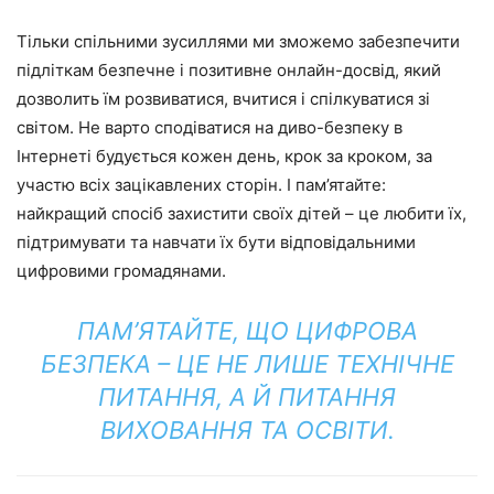
Тільки спільними зусиллями ми зможемо забезпечити
підліткам безпечне і позитивне онлайн-досвід, який
дозволить їм розвиватися, вчитися і спілкуватися зі
світом. Не варто сподіватися на диво-безпеку в
Інтернеті будується кожен день, крок за кроком, за
участю всіх зацікавлених сторін. І пам’ятайте:
найкращий спосіб захистити своїх дітей – це любити їх,
підтримувати та навчати їх бути відповідальними
цифровими громадянами.
ПАМ’ЯТАЙТЕ, ЩО ЦИФРОВА
БЕЗПЕКА – ЦЕ НЕ ЛИШЕ ТЕХНІЧНЕ
ПИТАННЯ, А Й ПИТАННЯ
ВИХОВАННЯ ТА ОСВІТИ.