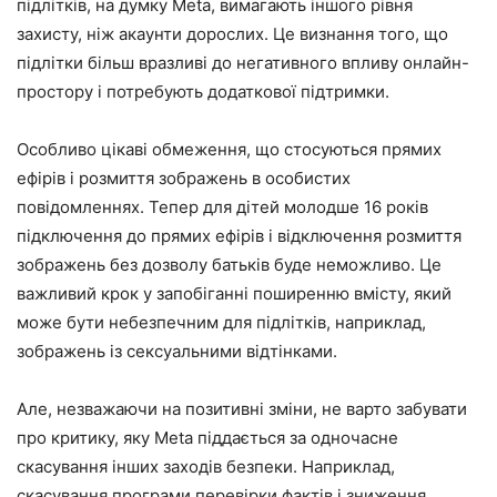
підлітків, на думку Meta, вимагають іншого рівня
захисту, ніж акаунти дорослих. Це визнання того, що
підлітки більш вразливі до негативного впливу онлайн-
простору і потребують додаткової підтримки.
Особливо цікаві обмеження, що стосуються прямих
ефірів і розмиття зображень в особистих
повідомленнях. Тепер для дітей молодше 16 років
підключення до прямих ефірів і відключення розмиття
зображень без дозволу батьків буде неможливо. Це
важливий крок у запобіганні поширенню вмісту, який
може бути небезпечним для підлітків, наприклад,
зображень із сексуальними відтінками.
Але, незважаючи на позитивні зміни, не варто забувати
про критику, яку Meta піддається за одночасне
скасування інших заходів безпеки. Наприклад,
скасування програми перевірки фактів і зниження