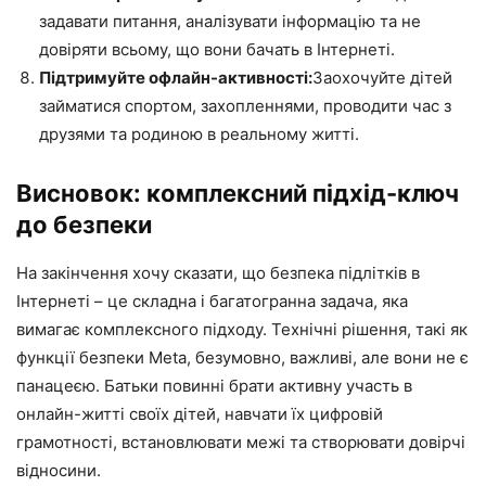
задавати питання, аналізувати інформацію та не
довіряти всьому, що вони бачать в Інтернеті.
Підтримуйте офлайн-активності:
Заохочуйте дітей
займатися спортом, захопленнями, проводити час з
друзями та родиною в реальному житті.
Висновок: комплексний підхід-ключ
до безпеки
На закінчення хочу сказати, що безпека підлітків в
Інтернеті – це складна і багатогранна задача, яка
вимагає комплексного підходу. Технічні рішення, такі як
функції безпеки Meta, безумовно, важливі, але вони не є
панацеєю. Батьки повинні брати активну участь в
онлайн-житті своїх дітей, навчати їх цифровій
грамотності, встановлювати межі та створювати довірчі
відносини.