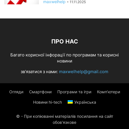
maxwelhelp
-
11.11.2025
ПРО НАС
Багато корисної інфорації по програмам та корисні
новини
зв'язатися з нами:
maxwelhelp@gmail.com
Огляди
Смартфони
Програми та ігри
Комп’ютери
Новини hi-tech
Українська
© - При копіюванні матеріалів посилання на сайт
обов'язкове