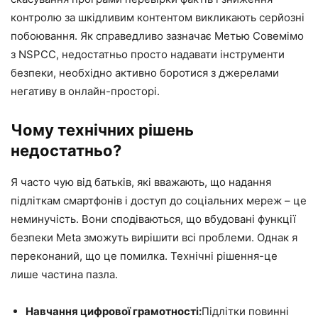
контролю за шкідливим контентом викликають серйозні
побоювання. Як справедливо зазначає Метью Совемімо
з NSPCC, недостатньо просто надавати інструменти
безпеки, необхідно активно боротися з джерелами
негативу в онлайн-просторі.
Чому технічних рішень
недостатньо?
Я часто чую від батьків, які вважають, що надання
підліткам смартфонів і доступ до соціальних мереж – це
неминучість. Вони сподіваються, що вбудовані функції
безпеки Meta зможуть вирішити всі проблеми. Однак я
переконаний, що це помилка. Технічні рішення-це
лише частина пазла.
Навчання цифрової грамотності:
Підлітки повинні