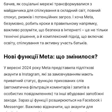
бачив, як соціальні мережі трансформувалися з
майданчика для спілкування в складний світ, повний
спокус, ризиків і потенційних загроз. І хоча Meta,
безумовно, робить кроки в правильному напрямку,
важливо розуміти, що безпека в Інтернеті – це не тільки
технічні рішення, а й комплексний підхід, що включає
освіту, спілкування та активну участь батьків.
Нові функції Meta: що змінилося?
У вересні 2024 року Meta представила підліткові
акаунти в Instagram, які за замовчуванням мають
приватний статус, функцію прихованих слів
(автоматична фільтрація коментарів і запитів в
особистих повідомленнях) та інші вбудовані запобіжні
заходи. Зараз ці функції розширюються на Facebook і
Messenger. Важливо відзначити, що акаунти для