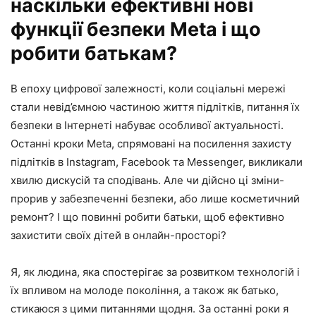
наскільки ефективні нові
функції безпеки Meta і що
робити батькам?
В епоху цифрової залежності, коли соціальні мережі
стали невід’ємною частиною життя підлітків, питання їх
безпеки в Інтернеті набуває особливої актуальності.
Останні кроки Meta, спрямовані на посилення захисту
підлітків в Instagram, Facebook та Messenger, викликали
хвилю дискусій та сподівань. Але чи дійсно ці зміни-
прорив у забезпеченні безпеки, або лише косметичний
ремонт? І що повинні робити батьки, щоб ефективно
захистити своїх дітей в онлайн-просторі?
Я, як людина, яка спостерігає за розвитком технологій і
їх впливом на молоде покоління, а також як батько,
стикаюся з цими питаннями щодня. За останні роки я