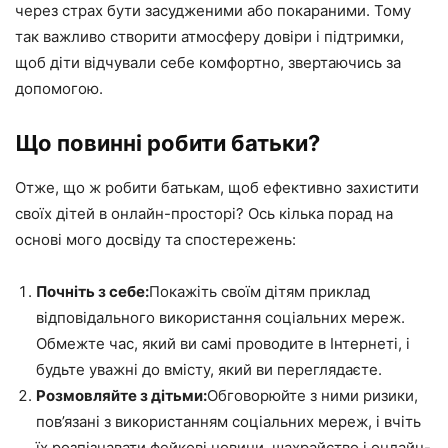
через страх бути засудженими або покараними. Тому
так важливо створити атмосферу довіри і підтримки,
щоб діти відчували себе комфортно, звертаючись за
допомогою.
Що повинні робити батьки?
Отже, що ж робити батькам, щоб ефективно захистити
своїх дітей в онлайн-просторі? Ось кілька порад на
основі мого досвіду та спостережень:
Почніть з себе:
Покажіть своїм дітям приклад
відповідального використання соціальних мереж.
Обмежте час, який ви самі проводите в Інтернеті, і
будьте уважні до вмісту, який ви переглядаєте.
Розмовляйте з дітьми:
Обговорюйте з ними ризики,
пов’язані з використанням соціальних мереж, і вчіть
їх розпізнавати фейкові новини, шахрайство і онлайн-