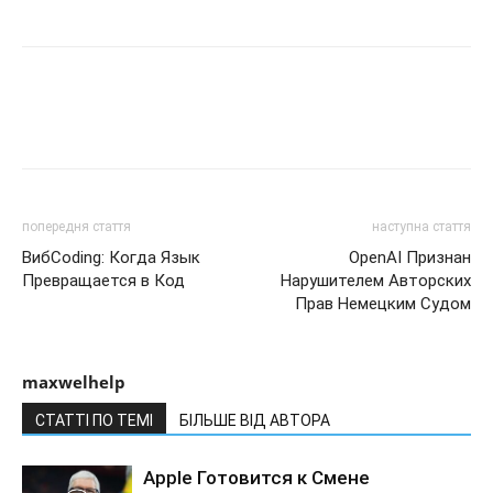
попередня стаття
наступна стаття
ВибCoding: Когда Язык
OpenAI Признан
Превращается в Код
Нарушителем Авторских
Прав Немецким Судом
maxwelhelp
СТАТТІ ПО ТЕМІ
БІЛЬШЕ ВІД АВТОРА
Apple Готовится к Смене