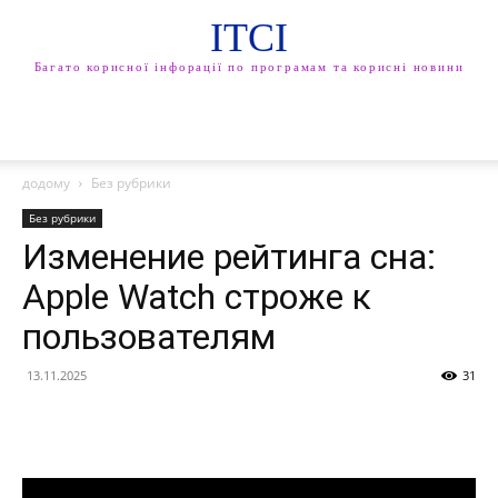
ITCI
Багато корисної інфорації по програмам та корисні новини
додому
Без рубрики
Без рубрики
Изменение рейтинга сна:
Apple Watch строже к
пользователям
13.11.2025
31