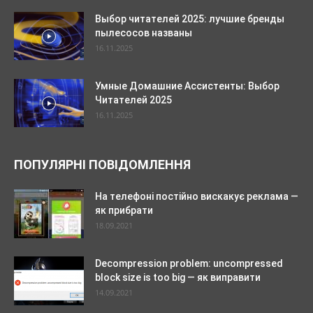
Выбор читателей 2025: лучшие бренды
пылесосов названы
16.11.2025
Умные Домашние Ассистенты: Выбор
Читателей 2025
16.11.2025
ПОПУЛЯРНІ ПОВІДОМЛЕННЯ
На телефоні постійно вискакує реклама —
як прибрати
18.09.2021
Decompression problem: uncompressed
block size is too big — як виправити
14.09.2021