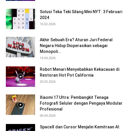
Solusi Teka Teki Silang Mini NYT: 3 Februari
2024
16.02.2026
Akhir Sebuah Era? Aturan Juri Federal
Negara Hidup Dioperasikan sebagai
Monopoli...
16.04.2026
Robot Menari Menyebabkan Kekacauan di
Restoran Hot Pot California
20.03.2026
Xiaomi 17 Ultra: Pembangkit Tenaga
Fotografi Seluler dengan Pengaya Modular
Profesional
06.04.2026
SpaceX dan Cursor Menjalin Kemitraan AI: