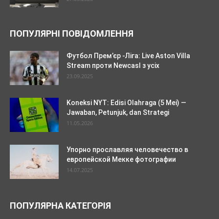
ПОПУЛЯРНІ ПОВІДОМЛЕННЯ
Футбол Прем’єр -Ліга: Live Aston Villa
Stream проти Newcasl з усіх
23.09.2025
Koneksi NYT: Edisi Olahraga (5 Mei) —
Jawaban, Petunjuk, dan Strategi
11.05.2026
Упорно прославляя человечество в
европейской Мекке фотографии
14.07.2025
ПОПУЛЯРНА КАТЕГОРІЯ