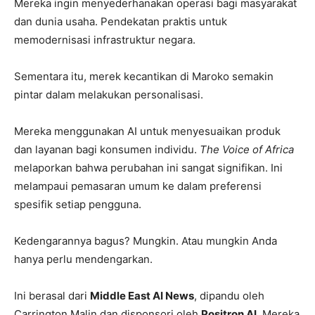
Mereka ingin menyederhanakan operasi bagi masyarakat
dan dunia usaha. Pendekatan praktis untuk
memodernisasi infrastruktur negara.
Sementara itu, merek kecantikan di Maroko semakin
pintar dalam melakukan personalisasi.
Mereka menggunakan AI untuk menyesuaikan produk
dan layanan bagi konsumen individu.
The Voice of Africa
melaporkan bahwa perubahan ini sangat signifikan. Ini
melampaui pemasaran umum ke dalam preferensi
spesifik setiap pengguna.
Kedengarannya bagus? Mungkin. Atau mungkin Anda
hanya perlu mendengarkan.
Ini berasal dari
Middle East AI News
, dipandu oleh
Carrington Malin dan disponsori oleh
Positron AI
. Mereka