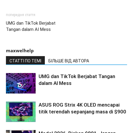
попередня стаття
UMG dan TikTok Berjabat
Tangan dalam AI Mess
maxwelhelp
СТАТТІ ПО ТЕМІ
БІЛЬШЕ ВІД АВТОРА
UMG dan TikTok Berjabat Tangan
dalam AI Mess
ASUS ROG Strix 4K OLED mencapai
titik terendah sepanjang masa di $900