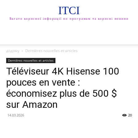
ITCI
Багато корисної інфорації по програмам та корисні новини
додому
Dernières nouvelles et articles
Dernières nouvelles et articles
Téléviseur 4K Hisense 100
pouces en vente :
économisez plus de 500 $
sur Amazon
14.03.2026
20