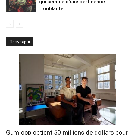
qui semble d’une pertinence
troublante
Популярні
Gumloop obtient 50 millions de dollars pour