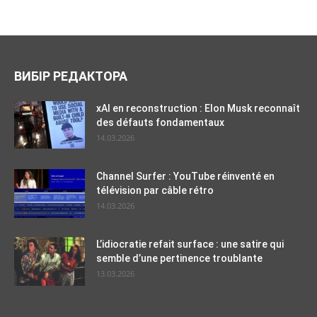
ВИБІР РЕДАКТОРА
xAI en reconstruction : Elon Musk reconnaît
des défauts fondamentaux
14.03.2026
Channel Surfer : YouTube réinventé en
télévision par câble rétro
14.03.2026
L’idiocratie refait surface : une satire qui
semble d’une pertinence troublante
13.03.2026