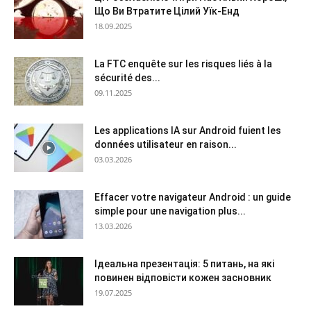
Що Ви Втратите Цілий Уїк-Енд
18.09.2025
La FTC enquête sur les risques liés à la
sécurité des...
09.11.2025
Les applications IA sur Android fuient les
données utilisateur en raison...
03.03.2026
Effacer votre navigateur Android : un guide
simple pour une navigation plus...
13.03.2026
Ідеальна презентація: 5 питань, на які
повинен відповісти кожен засновник
19.07.2025