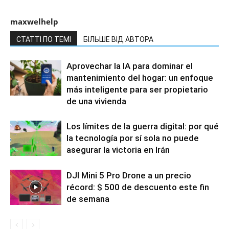
maxwelhelp
СТАТТІ ПО ТЕМІ
БІЛЬШЕ ВІД АВТОРА
Aprovechar la IA para dominar el
mantenimiento del hogar: un enfoque
más inteligente para ser propietario
de una vivienda
Los límites de la guerra digital: por qué
la tecnología por sí sola no puede
asegurar la victoria en Irán
DJI Mini 5 Pro Drone a un precio
récord: $ 500 de descuento este fin
de semana