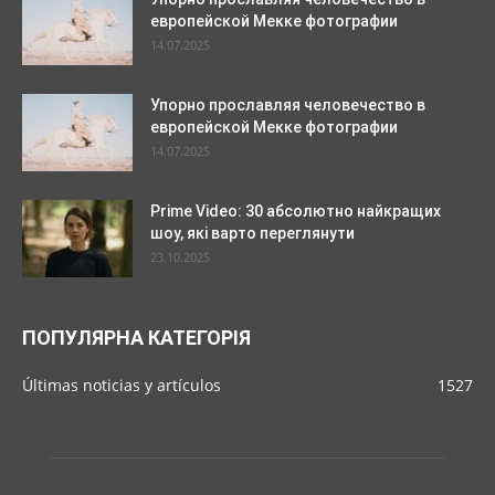
европейской Мекке фотографии
14.07.2025
Упорно прославляя человечество в
европейской Мекке фотографии
14.07.2025
Prime Video: 30 абсолютно найкращих
шоу, які варто переглянути
23.10.2025
ПОПУЛЯРНА КАТЕГОРІЯ
Últimas noticias y artículos
1527