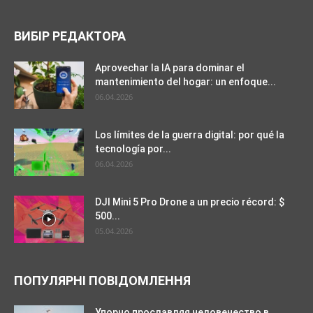
ВИБІР РЕДАКТОРА
Aprovechar la IA para dominar el
mantenimiento del hogar: un enfoque...
06.04.2026
Los límites de la guerra digital: por qué la
tecnología por...
06.04.2026
DJI Mini 5 Pro Drone a un precio récord: $
500...
05.04.2026
ПОПУЛЯРНІ ПОВІДОМЛЕННЯ
Упорно прославляя человечество в