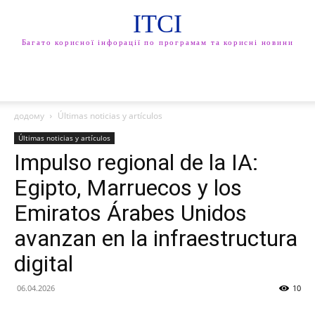
ITCI
Багато корисної інфорації по програмам та корисні новини
додому
Últimas noticias y artículos
Últimas noticias y artículos
Impulso regional de la IA:
Egipto, Marruecos y los
Emiratos Árabes Unidos
avanzan en la infraestructura
digital
06.04.2026
10