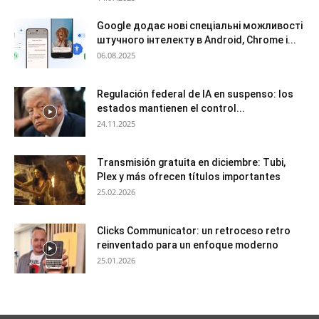
Google додає нові спеціальні можливості
штучного інтелекту в Android, Chrome і...
06.08.2025
Regulación federal de IA en suspenso: los
estados mantienen el control...
24.11.2025
Transmisión gratuita en diciembre: Tubi,
Plex y más ofrecen títulos importantes
25.02.2026
Clicks Communicator: un retroceso retro
reinventado para un enfoque moderno
25.01.2026