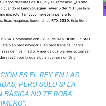
s juegos decentes de 1080p y 4K retrasado. ¿Es una
o cuando el
Lenovo Legion Tower 5 Gen 1
0 cuesta la
ismo impacto. Tampoco merece la pena si lo
ro. Esas máquinas tienen chips
RTX 5080
. Este tiene
a 5 26K
. Combinado con 32 GB de RAM
DDR5
, un
SSD
. Está bien para navegar. Bien para trabajos ligeros.
iezas de nivel medio. A menos que planees actualizar
dera razón por la que alguien compra un Origin.
CIÓN ES EL REY EN LAS
DAS, PERO SÓLO SI LA
 BÁSICA NO TE ROBA
IMERO”.