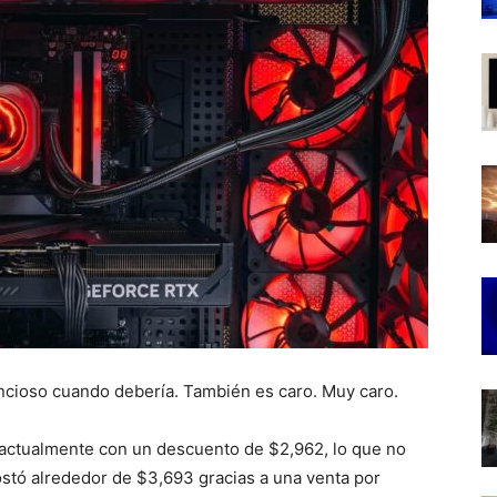
ncioso cuando debería. También es caro. Muy caro.
actualmente con un descuento de $2,962, lo que no
stó alrededor de $3,693 gracias a una venta por