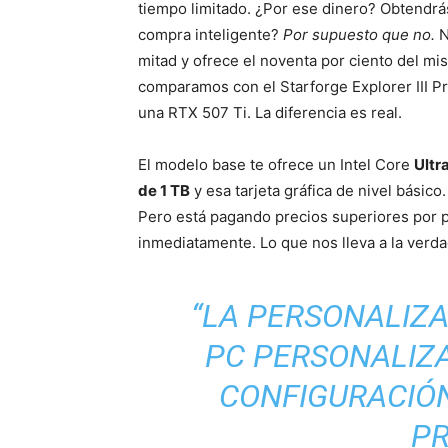
tiempo limitado. ¿Por ese dinero? Obtendrá
compra inteligente?
Por supuesto que no.
N
mitad y ofrece el noventa por ciento del m
comparamos con el Starforge Explorer III P
una RTX 507 Ti. La diferencia es real.
El modelo base te ofrece un Intel Core
Ultr
de 1 TB
y esa tarjeta gráfica de nivel básico
Pero está pagando precios superiores por p
inmediatamente. Lo que nos lleva a la verda
“LA PERSONALIZA
PC PERSONALIZA
CONFIGURACIÓN
PR