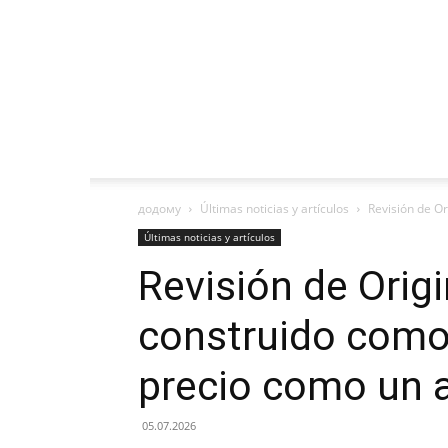
додому
Últimas noticias y artículos
Revisión de Or
Últimas noticias y artículos
Revisión de Orig
construido como
precio como un 
05.07.2026