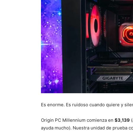
Es enorme. Es ruidoso cuando quiere y sile
Origin PC Millennium comienza en
$3,139
(
ayuda mucho). Nuestra unidad de prueba co