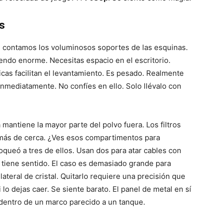
s
 contamos los voluminosos soportes de las esquinas.
iendo enorme. Necesitas espacio en el escritorio.
cas facilitan el levantamiento. Es pesado. Realmente
nmediatamente. No confíes en ello. Solo llévalo con
 mantiene la mayor parte del polvo fuera. Los filtros
a más de cerca. ¿Ves esos compartimentos para
oqueó a tres de ellos. Usan dos para atar cables con
 tiene sentido. El caso es demasiado grande para
lateral de cristal. Quitarlo requiere una precisión que
 lo dejas caer. Se siente barato. El panel de metal en sí
dentro de un marco parecido a un tanque.