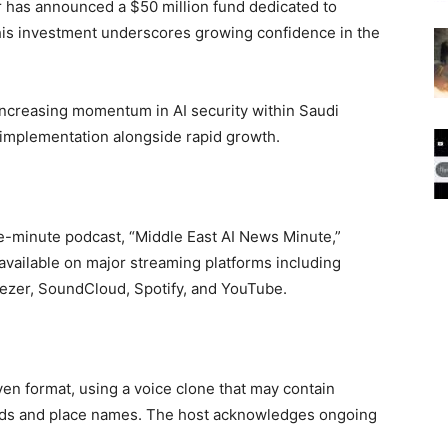
r has announced a $50 million fund dedicated to
 This investment underscores growing confidence in the
s increasing momentum in AI security within Saudi
I implementation alongside rapid growth.
ne-minute podcast, “Middle East AI News Minute,”
available on major streaming platforms including
zer, SoundCloud, Spotify, and YouTube.
ven format, using a voice clone that may contain
rds and place names. The host acknowledges ongoing