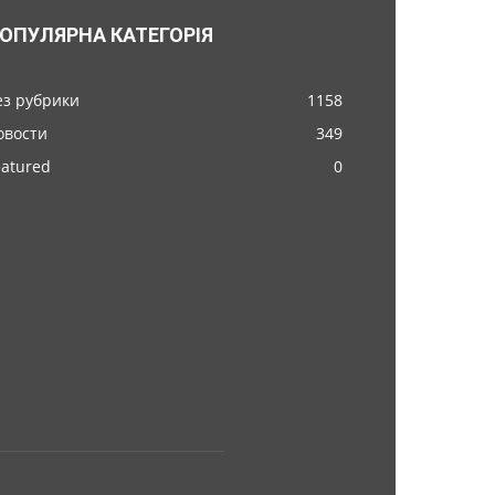
ОПУЛЯРНА КАТЕГОРІЯ
ез рубрики
1158
овости
349
eatured
0