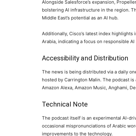
Alongside Salesforce’s expansion, Propelle
bolstering AI infrastructure in the region.
Middle East’s potential as an AI hub.
Additionally, Cisco’s latest index highlight
Arabia, indicating a focus on responsible A
Accessibility and Distribution
The news is being distributed via a daily o
hosted by Carrington Malin. The podcast is 
Amazon Alexa, Amazon Music, Anghami, Dee
Technical Note
The podcast itself is an experimental AI-dri
occasional mispronunciations of Arabic wo
improvements to the technology.