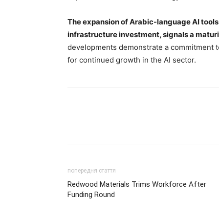
The expansion of Arabic-language AI tools 
infrastructure investment, signals a maturi
developments demonstrate a commitment to a
for continued growth in the AI sector.
попередня стаття
Redwood Materials Trims Workforce After
Funding Round