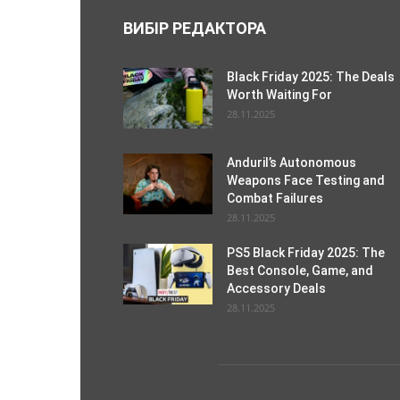
ВИБІР РЕДАКТОРА
Black Friday 2025: The Deals
Worth Waiting For
28.11.2025
Anduril’s Autonomous
Weapons Face Testing and
Combat Failures
28.11.2025
PS5 Black Friday 2025: The
Best Console, Game, and
Accessory Deals
28.11.2025