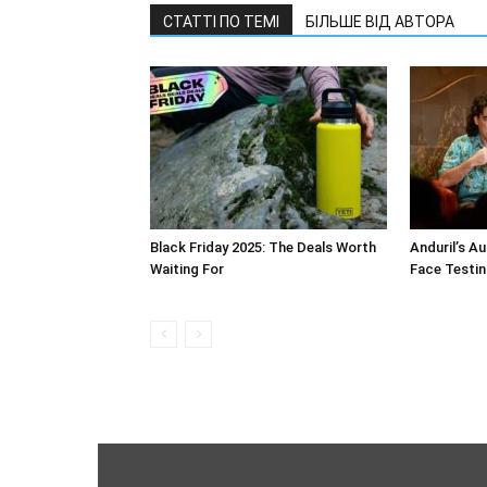
СТАТТІ ПО ТЕМІ
БІЛЬШЕ ВІД АВТОРА
Black Friday 2025: The Deals Worth
Anduril’s 
Waiting For
Face Testin