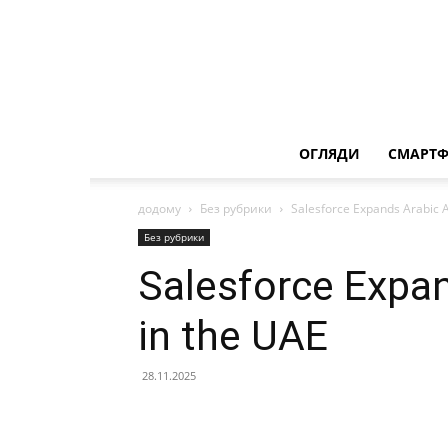
ОГЛЯДИ
СМАРТ
додому
Без рубрики
Salesforce Expands Arabic A
Без рубрики
Salesforce Expan
in the UAE
28.11.2025