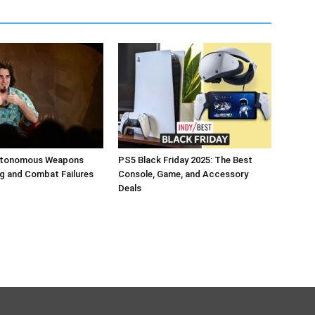
Autonomous Weapons
PS5 Black Friday 2025: The Best
g and Combat Failures
Console, Game, and Accessory
Deals