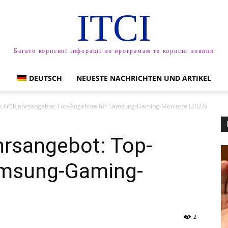
ITCI
Багато корисної інфорації по програмам та корисні новини
DEUTSCH
NEUESTE NACHRICHTEN UND ARTIKEL
 Frühjahrsangebot: Top-Angebote für Samsung-Gaming-Monitore (2024)
rsangebot: Top-
amsung-Gaming-
2