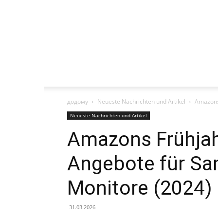
додому
Neueste Nachrichten und Artikel
Amazons
Neueste Nachrichten und Artikel
Amazons Frühjah
Angebote für S
Monitore (2024)
31.03.2026