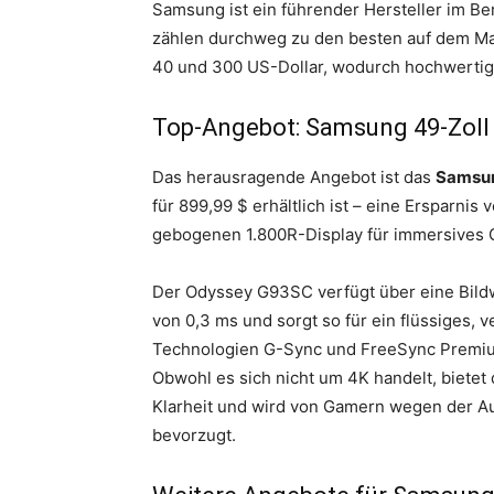
Samsung ist ein führender Hersteller im B
zählen durchweg zu den besten auf dem Mar
40 und 300 US-Dollar, wodurch hochwertige
Top-Angebot: Samsung 49-Zoll
Das herausragende Angebot ist das
Samsun
für 899,99 $ erhältlich ist – eine Ersparnis 
gebogenen 1.800R-Display für immersives 
Der Odyssey G93SC verfügt über eine Bild
von 0,3 ms und sorgt so für ein flüssiges,
Technologien G-Sync und FreeSync Premium 
Obwohl es sich nicht um 4K handelt, biete
Klarheit und wird von Gamern wegen der Au
bevorzugt.