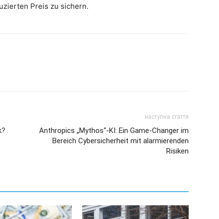
uzierten Preis zu sichern.
наступна стаття
k?
Anthropics „Mythos“-KI: Ein Game-Changer im
Bereich Cybersicherheit mit alarmierenden
Risiken