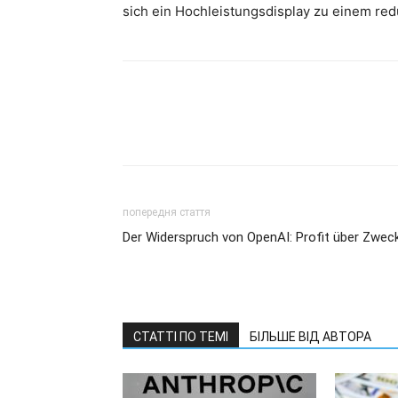
sich ein Hochleistungsdisplay zu einem red
попередня стаття
Der Widerspruch von OpenAI: Profit über Zwec
СТАТТІ ПО ТЕМІ
БІЛЬШЕ ВІД АВТОРА