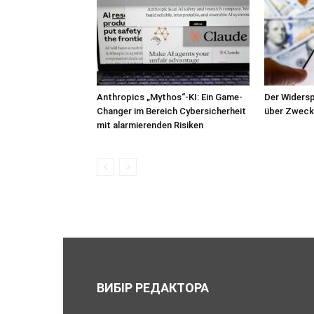
Anthropics „Mythos“-KI: Ein Game-
Der Widersp
Changer im Bereich Cybersicherheit
über Zweck
mit alarmierenden Risiken
ВИБІР РЕДАКТОРА