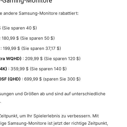
g-Gaming-Monitore
 andere Samsung-Monitore rabattiert:
$ (Sie sparen 40 $)
: 180,99 $ (Sie sparen 50 $)
: 199,99 $ (Sie sparen 37,17 $)
ltra WQHD)
: 209,99 $ (Sie sparen 120 $)
(4K)
: 359,99 $ (Sie sparen 140 $)
0SF (QHD)
: 699,99 $ (sparen Sie 300 $)
sungen und Größen ab und sind auf unterschiedliche
.
Zeitpunkt, um Ihr Spielerlebnis zu verbessern. Mit
ige Samsung-Monitore ist jetzt der richtige Zeitpunkt,