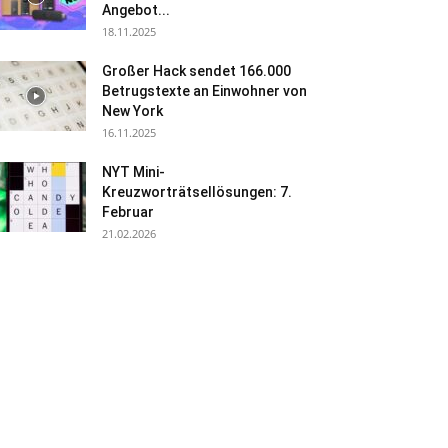
Angebot...
18.11.2025
Großer Hack sendet 166.000
Betrugstexte an Einwohner von
New York
16.11.2025
NYT Mini-
Kreuzworträtsellösungen: 7.
Februar
21.02.2026