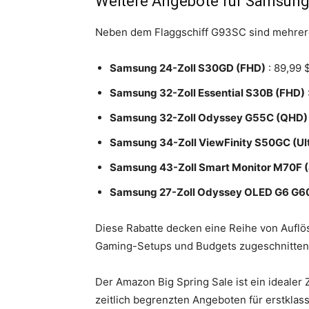
Weitere Angebote für Samsun
Neben dem Flaggschiff G93SC sind mehrere
Samsung 24-Zoll S30GD (FHD)
: 89,99 
Samsung 32-Zoll Essential S30B (FHD)
Samsung 32-Zoll Odyssey G55C (QHD)
Samsung 34-Zoll ViewFinity S50GC (U
Samsung 43-Zoll Smart Monitor M70F 
Samsung 27-Zoll Odyssey OLED G6 G6
Diese Rabatte decken eine Reihe von Auflö
Gaming-Setups und Budgets zugeschnitten
Der Amazon Big Spring Sale ist ein idealer 
zeitlich begrenzten Angeboten für erstklass