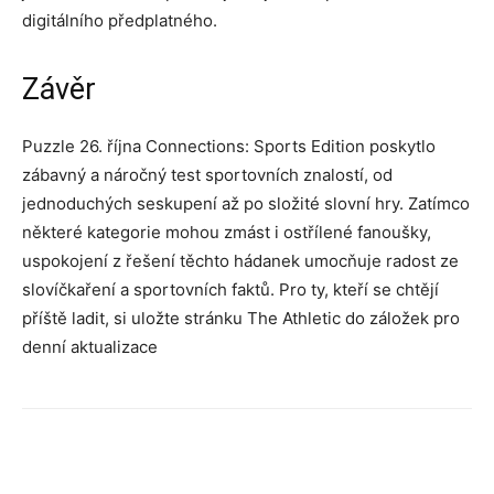
digitálního předplatného.
Závěr
Puzzle 26. října Connections: Sports Edition poskytlo
zábavný a náročný test sportovních znalostí, od
jednoduchých seskupení až po složité slovní hry. Zatímco
některé kategorie mohou zmást i ostřílené fanoušky,
uspokojení z řešení těchto hádanek umocňuje radost ze
slovíčkaření a sportovních faktů. Pro ty, kteří se chtějí
příště ladit, si uložte stránku The Athletic do záložek pro
denní aktualizace