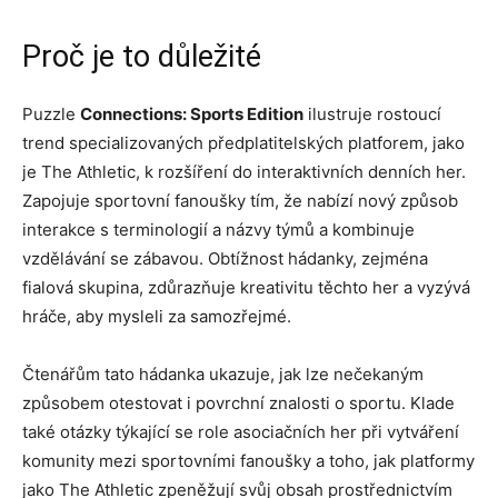
Proč je to důležité
Puzzle
Connections: Sports Edition
ilustruje rostoucí
trend specializovaných předplatitelských platforem, jako
je The Athletic, k rozšíření do interaktivních denních her.
Zapojuje sportovní fanoušky tím, že nabízí nový způsob
interakce s terminologií a názvy týmů a kombinuje
vzdělávání se zábavou. Obtížnost hádanky, zejména
fialová skupina, zdůrazňuje kreativitu těchto her a vyzývá
hráče, aby mysleli za samozřejmé.
Čtenářům tato hádanka ukazuje, jak lze nečekaným
způsobem otestovat i povrchní znalosti o sportu. Klade
také otázky týkající se role asociačních her při vytváření
komunity mezi sportovními fanoušky a toho, jak platformy
jako The Athletic zpeněžují svůj obsah prostřednictvím