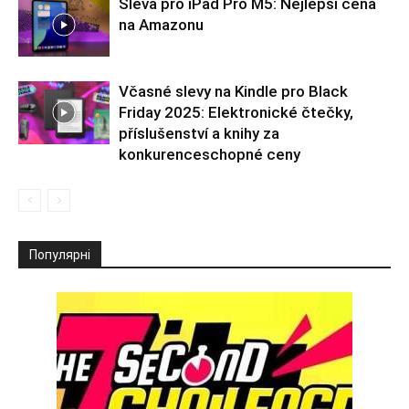
Sleva pro iPad Pro M5: Nejlepší cena
na Amazonu
Včasné slevy na Kindle pro Black
Friday 2025: Elektronické čtečky,
příslušenství a knihy za
konkurenceschopné ceny
Популярні