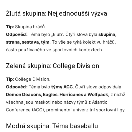
Žlutá skupina: Nejjednodušší výzva
Tip:
Skupina hráčů.
Odpověď:
Téma bylo „klub“. Čtyři slova byla
skupina,
strana, sestava, tým
. To vše se týká kolektivu hráčů,
často používaného ve sportovních kontextech.
Zelená skupina: College Division
Tip:
College Division.
Odpověď:
Téma bylo
týmy ACC
. Čtyři slova odpovídala
Demon Deacons, Eagles, Hurricanes a Wolfpack
, z nichž
všechna jsou maskoti nebo názvy týmů z Atlantic
Conference (ACC), prominentní univerzitní sportovní ligy.
Modrá skupina: Téma baseballu