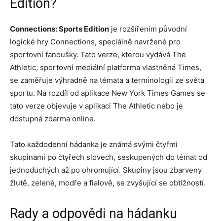
Edition?
Connections: Sports Edition
je rozšířením původní
logické hry Connections, speciálně navržené pro
sportovní fanoušky. Tato verze, kterou vydává The
Athletic, sportovní mediální platforma vlastněná Times,
se zaměřuje výhradně na témata a terminologii ze světa
sportu. Na rozdíl od aplikace New York Times Games se
tato verze objevuje v aplikaci The Athletic nebo je
dostupná zdarma online.
Tato každodenní hádanka je známá svými čtyřmi
skupinami po čtyřech slovech, seskupených do témat od
jednoduchých až po ohromující. Skupiny jsou zbarveny
žlutě, zeleně, modře a fialově, se zvyšující se obtížností.
Rady a odpovědi na hádanku