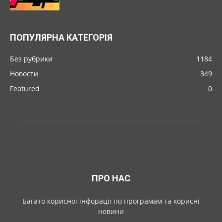
ПОПУЛЯРНА КАТЕГОРІЯ
Без рубрики
1184
Новости
349
Featured
0
ПРО НАС
Багато корисної інфорації по програмам та корисні
новини