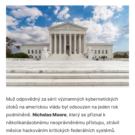
Muž odpovědný za sérii významných kybernetických
útoků na americkou vládu byl odsouzen na jeden rok
podmíněně.
Nicholas Moore
, který se přiznal k
několikanásobnému neoprávněnému přístupu, strávil
měsíce hackováním kritických federálních systémů.