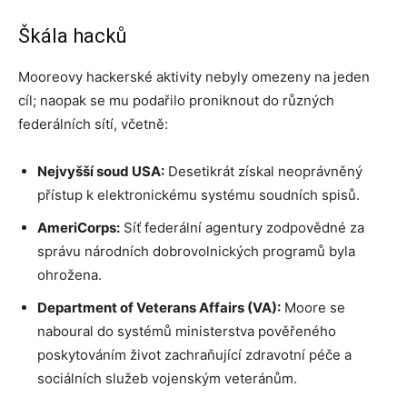
Škála hacků
Mooreovy hackerské aktivity nebyly omezeny na jeden
cíl; naopak se mu podařilo proniknout do různých
federálních sítí, včetně:
Nejvyšší soud USA:
Desetikrát získal neoprávněný
přístup k elektronickému systému soudních spisů.
AmeriCorps:
Síť federální agentury zodpovědné za
správu národních dobrovolnických programů byla
ohrožena.
Department of Veterans Affairs (VA):
Moore se
naboural do systémů ministerstva pověřeného
poskytováním život zachraňující zdravotní péče a
sociálních služeb vojenským veteránům.