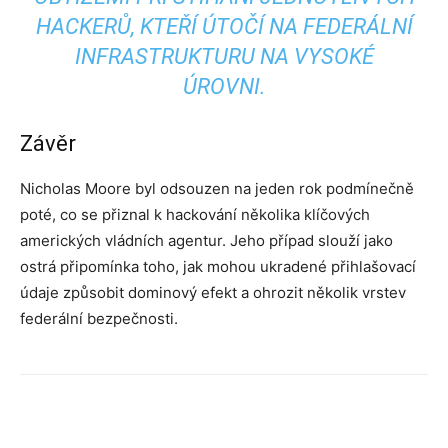
HACKERŮ, KTEŘÍ ÚTOČÍ NA FEDERÁLNÍ
INFRASTRUKTURU NA VYSOKÉ
ÚROVNI.
Závěr
Nicholas Moore byl odsouzen na jeden rok podmínečně
poté, co se přiznal k hackování několika klíčových
amerických vládních agentur. Jeho případ slouží jako
ostrá připomínka toho, jak mohou ukradené přihlašovací
údaje způsobit dominový efekt a ohrozit několik vrstev
federální bezpečnosti.