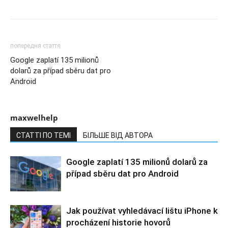
попередня стаття
Google zaplatí 135 milionů
dolarů za případ sběru dat pro
Android
maxwelhelp
СТАТТІ ПО ТЕМІ
БІЛЬШЕ ВІД АВТОРА
Google zaplatí 135 milionů dolarů za
případ sběru dat pro Android
Jak používat vyhledávací lištu iPhone k
procházení historie hovorů