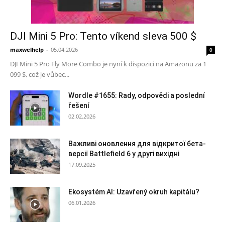
DJI Mini 5 Pro: Tento víkend sleva 500 $
maxwelhelp
-
05.04.2026
0
DJI Mini 5 Pro Fly More Combo je nyní k dispozici na Amazonu za 1
099 $, což je vůbec...
Wordle #1655: Rady, odpovědi a poslední
řešení
02.02.2026
Важливі оновлення для відкритої бета-
версії Battlefield 6 у другі вихідні
17.09.2025
Ekosystém AI: Uzavřený okruh kapitálu?
06.01.2026