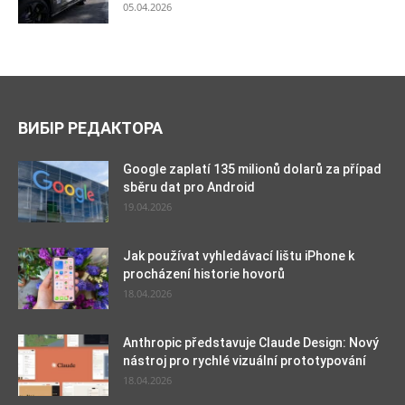
05.04.2026
ВИБІР РЕДАКТОРА
Google zaplatí 135 milionů dolarů za případ
sběru dat pro Android
19.04.2026
Jak používat vyhledávací lištu iPhone k
procházení historie hovorů
18.04.2026
Anthropic představuje Claude Design: Nový
nástroj pro rychlé vizuální prototypování
18.04.2026