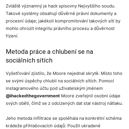
Zvláště významný je hack spisovny Nejvyššího soudu.
Takové systémy obsahují důvěrné právní dokumenty a
procesní údaje; jakékoli kompromitování takových sítí by
mohlo ohrozit integritu právního procesu a důvěrnost
řízení.
Metoda práce a chlubení se na
sociálních sítích
Vyšetřování zjistilo, že Moore nejednal skrytě. Místo toho
se svými úspěchy chlubil na sociálních sítích. Pomocí
instagramového účtu pod uživatelským jménem
@ihackedthegovernment
Moore zveřejnil osobní údaje
svých obětí, čímž se z odcizených dat stal nástroj nátlaku.
Jeho metoda infiltrace se spoléhala na konkrétní schéma
krádeže přihlašovacích údajů: Použil ukradené